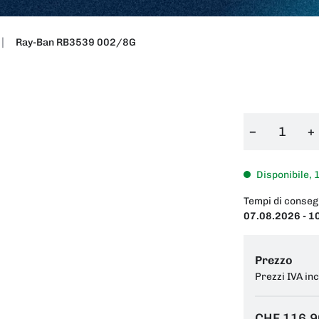
Ray-Ban RB3539 002/8G
−
+
Disponibile, 
Tempi di conseg
07.08.2026 - 1
Prezzo
Prezzi IVA in
CHF 116.9