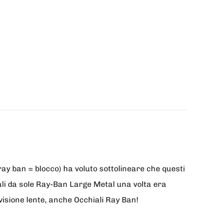
ay ban = blocco) ha voluto sottolineare che questi
hiali da sole Ray-Ban Large Metal una volta era
 visione lente, anche Occhiali Ray Ban!