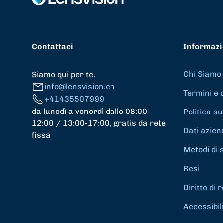
Contattaci
Informazi
Chi Siamo
Siamo qui per te.
info@lensvision.ch
Termini e 
+41435507999
da lunedì a venerdì dalle 08:00-
Politica su
12:00 / 13:00-17:00, gratis da rete
Dati azien
fissa
Metodi di 
Resi
Diritto di
Accessibil