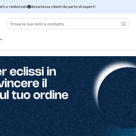
tti o rimborsati
Assistenza clienti da parte di esperti