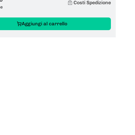
Costi Spedizione
ne
Aggiungi al carrello