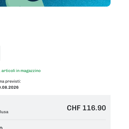
1 articoli in magazzino
na previsti:
0.08.2026
CHF 116.90
clusa
0