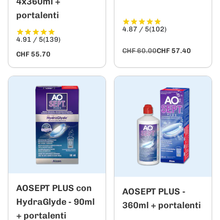
4x360ml +
portalenti
4.87 / 5
(102)
4.91 / 5
(139)
CHF 60.00
CHF 57.40
CHF 55.70
AOSEPT PLUS con
AOSEPT PLUS -
HydraGlyde - 90ml
360ml + portalenti
+ portalenti