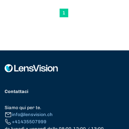
1
Contattaci
Siamo qui per te.
info@lensvision.ch
+41435507999
da lunedì a venerdì dalle 08:00-12:00 / 13:00-