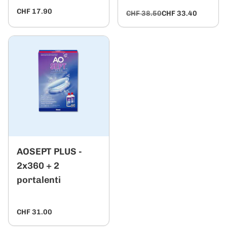
CHF 17.90
CHF 38.50
CHF 33.40
AOSEPT PLUS -
2x360 + 2
portalenti
CHF 31.00