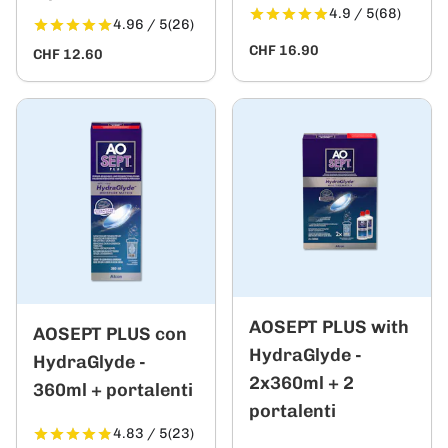
4.9 / 5
(68)
4.96 / 5
(26)
CHF 16.90
CHF 12.60
AOSEPT PLUS with
AOSEPT PLUS con
HydraGlyde -
HydraGlyde -
2x360ml + 2
360ml + portalenti
portalenti
4.83 / 5
(23)