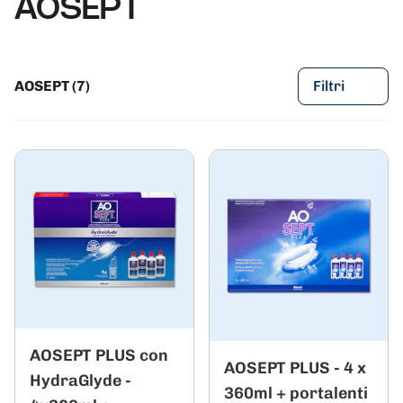
AOSEPT
AOSEPT (7)
Filtri
AOSEPT PLUS con
AOSEPT PLUS - 4 x
HydraGlyde -
360ml + portalenti