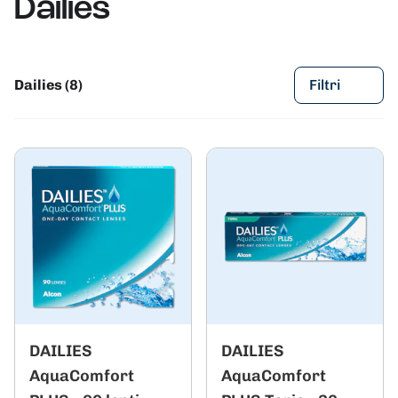
Dailies
Dailies (8)
Filtri
DAILIES
DAILIES
AquaComfort
AquaComfort