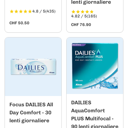
lenti giornaliere
4.8 / 5
(435)
4.82 / 5
(165)
CHF 50.50
CHF 76.90
DAILIES
Focus DAILIES All
AquaComfort
Day Comfort - 30
PLUS Multifocal -
lenti giornaliere
90 lenti giornaliere