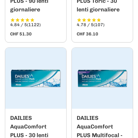
PLUS - 90 lenti
PLUS Toric - 30
giornaliere
lenti giornaliere
4.84 / 5
(1122)
4.78 / 5
(107)
CHF 51.30
CHF 36.10
DAILIES
DAILIES
AquaComfort
AquaComfort
PLUS - 30 lenti
PLUS Multifocal -