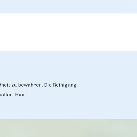
eit zu bewahren. Die Reinigung,
llen. Hier...