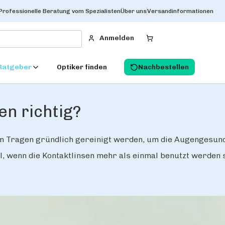
Professionelle Beratung vom Spezialisten
Über uns
Versandinformationen
Anmelden
Ratgeber
Optiker finden
Nachbestellen
en richtig?
 Tragen gründlich gereinigt werden, um die Augengesundh
l, wenn die Kontaktlinsen mehr als einmal benutzt werden so