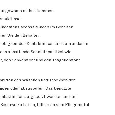
iehungsweise in ihre Kammer.
ntaktlinse.
mindestens sechs Stunden im Behälter.
ren Sie den Behälter.
glebigkeit der Kontaktlinsen und zum anderen
 denn anhaftende Schmutzpartikel wie
it, den Sehkomfort und den Tragekomfort
chritten das Waschen und Trocknen der
inigen oder abzuspülen. Das benutzte
ontaktlinsen aufgesetzt werden und am
Reserve zu haben, falls man sein Pflegemittel