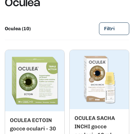
Oculea
Oculea (10)
Filtri
OCULEA SACHA
OCULEA ECTOIN
INCHI gocce
gocce oculari - 30