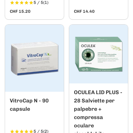
5 / 5
(1)
CHF 15.20
CHF 14.40
OCULEA LID PLUS -
VitroCap N - 90
28 Salviette per
capsule
palpebre +
compressa
oculare
5 / 5
(2)