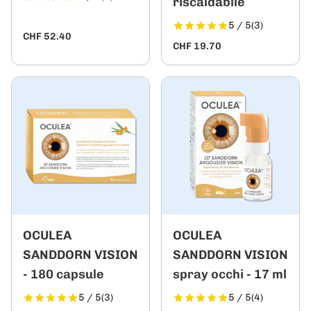
riscaldabile
5 / 5
(3)
CHF 52.40
CHF 19.70
OCULEA
OCULEA
SANDDORN VISION
SANDDORN VISION
- 180 capsule
spray occhi - 17 ml
5 / 5
(3)
5 / 5
(4)