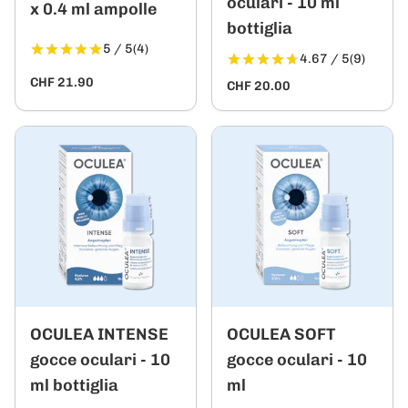
oculari - 10 ml
x 0.4 ml ampolle
bottiglia
5 / 5
(4)
4.67 / 5
(9)
CHF 21.90
CHF 20.00
OCULEA INTENSE
OCULEA SOFT
gocce oculari - 10
gocce oculari - 10
ml bottiglia
ml