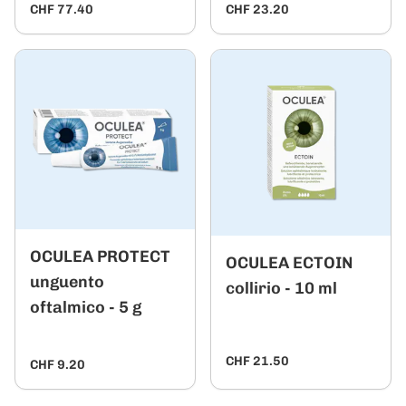
CHF 77.40
CHF 23.20
OCULEA PROTECT
OCULEA ECTOIN
unguento
collirio - 10 ml
oftalmico - 5 g
CHF 21.50
CHF 9.20