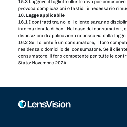
15.3 Leggere il foglietto illustrativo per conoscere i 
provoca complicazioni o fastidi, è necessario rim
16.
Legge applicabile
16.1 I contratti tra noi e il cliente saranno discipl
internazionale di beni. Nel caso dei consumatori, qu
disposizioni di applicazione necessaria della legge
16.2 Se il cliente è un consumatore, il foro competen
residenza o domicilio del consumatore. Se il client
consumatore, il foro competente per tutte le controve
Stato: Novembre 2024