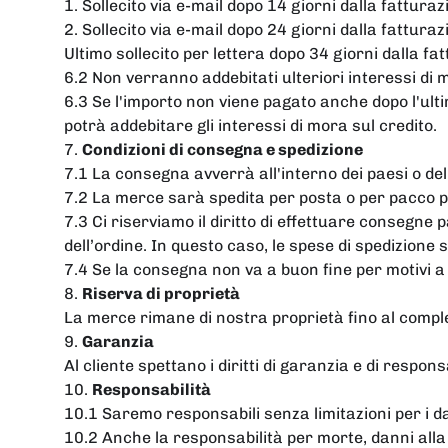
1. Sollecito via e-mail dopo 14 giorni dalla fattura
2. Sollecito via e-mail dopo 24 giorni dalla fattura
Ultimo sollecito per lettera dopo 34 giorni dalla fat
6.2 Non verranno addebitati ulteriori interessi di 
6.3 Se l'importo non viene pagato anche dopo l'ulti
potrà addebitare gli interessi di mora sul credito.
7.
Condizioni di consegna e spedizione
7.1 La consegna avverrà all'interno dei paesi o dell
7.2 La merce sarà spedita per posta o per pacco po
7.3 Ci riserviamo il diritto di effettuare consegne p
dell’ordine. In questo caso, le spese di spedizione
7.4 Se la consegna non va a buon fine per motivi a 
8.
Riserva di proprietà
La merce rimane di nostra proprietà fino al comp
9.
Garanzia
Al cliente spettano i diritti di garanzia e di responsa
10.
Responsabilità
10.1 Saremo responsabili senza limitazioni per i da
10.2 Anche la responsabilità per morte, danni alla per