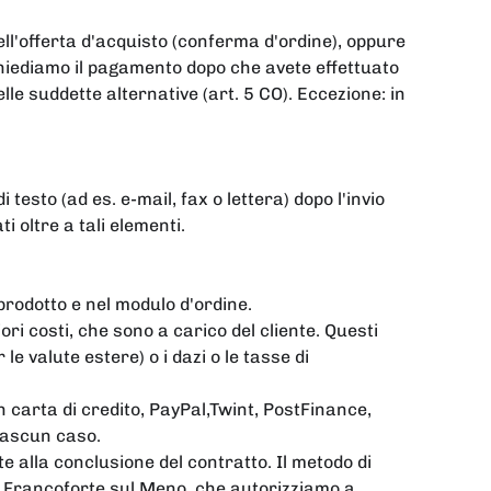
ll'offerta d'acquisto (conferma d'ordine), oppure
chiediamo il pagamento dopo che avete effettuato
elle suddette alternative (art. 5 CO). Eccezione: in
 testo (ad es. e-mail, fax o lettera) dopo l'invio
i oltre a tali elementi.
prodotto e nel modulo d'ordine.
ori costi, che sono a carico del cliente. Questi
e valute estere) o i dazi o le tasse di
 carta di credito, PayPal,
Twint, PostFinance,
ciascun caso.
e alla conclusione del contratto. Il metodo di
 Francoforte sul Meno, che autorizziamo a