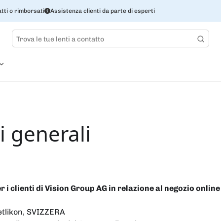
tti o rimborsati
Assistenza clienti da parte di esperti
i generali
 i clienti di Vision Group AG in relazione al negozio online
etlikon, SVIZZERA