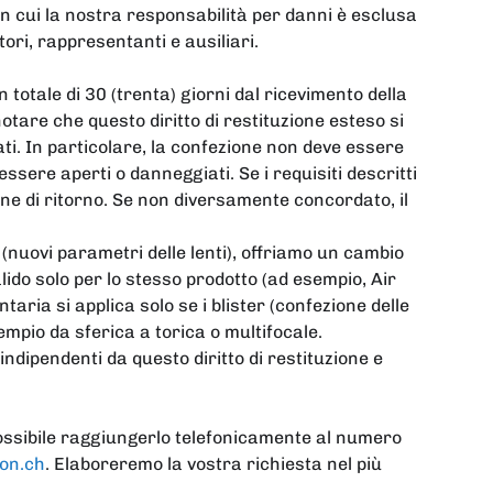
in cui la nostra responsabilità per danni è esclusa
tori, rappresentanti e ausiliari.
n totale di 30 (trenta) giorni dal ricevimento della
otare che questo diritto di restituzione esteso si
iati. In particolare, la confezione non deve essere
 essere aperti o danneggiati. Se i requisiti descritti
ne di ritorno. Se non diversamente concordato, il
e (nuovi parametri delle lenti), offriamo un cambio
lido solo per lo stesso prodotto (ad esempio, Air
taria si applica solo se i blister (confezione delle
sempio da sferica a torica o multifocale.
 e indipendenti da questo diritto di restituzione e
 possibile raggiungerlo telefonicamente al numero
ion.ch
. Elaboreremo la vostra richiesta nel più