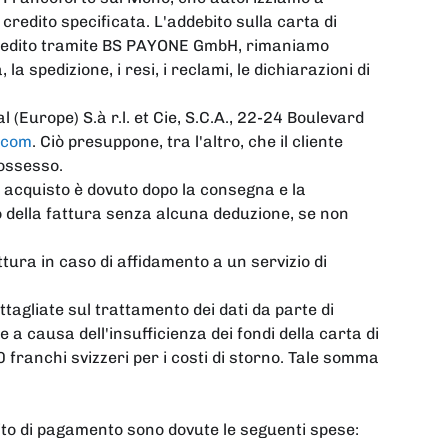
credito specificata. L'addebito sulla carta di
 credito tramite BS PAYONE GmbH, rimaniamo
a spedizione, i resi, i reclami, le dichiarazioni di
 (Europe) S.à r.l. et Cie, S.C.A., 22-24 Boulevard
.com
. Ciò presuppone, tra l'altro, che il cliente
possesso.
i acquisto è dovuto dopo la consegna e la
to della fattura senza alcuna deduzione, se non
ttura in caso di affidamento a un servizio di
ettagliate sul trattamento dei dati da parte di
a causa dell'insufficienza dei fondi della carta di
80 franchi svizzeri per i costi di storno. Tale somma
lecito di pagamento sono dovute le seguenti spese: