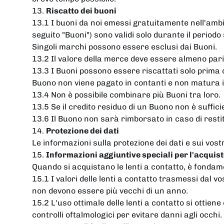
13.
Riscatto dei buoni
13.1 I buoni da noi emessi gratuitamente nell'ambi
seguito "Buoni") sono validi solo durante il periodo
Singoli marchi possono essere esclusi dai Buoni.
13.2 Il valore della merce deve essere almeno pari 
13.3 I Buoni possono essere riscattati solo prima 
Buono non viene pagato in contanti e non matura i
13.4 Non è possibile combinare più Buoni tra loro.
13.5 Se il credito residuo di un Buono non è suffic
13.6 Il Buono non sarà rimborsato in caso di restit
14.
Protezione dei dati
Le informazioni sulla protezione dei dati e sui vost
15.
Informazioni aggiuntive speciali per l'acquist
Quando si acquistano le lenti a contatto, è fondam
15.1 I valori delle lenti a contatto trasmessi dal 
non devono essere più vecchi di un anno.
15.2 L'uso ottimale delle lenti a contatto si ottie
controlli oftalmologici per evitare danni agli occhi.