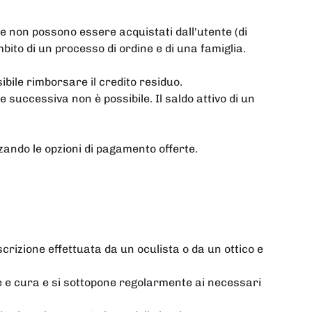
e non possono essere acquistati dall'utente (di
bito di un processo di ordine e di una famiglia.
ibile rimborsare il credito residuo.
uccessiva non è possibile. Il saldo attivo di un
zzando le opzioni di pagamento offerte.
crizione effettuata da un oculista o da un ottico e
one e cura e si sottopone regolarmente ai necessari