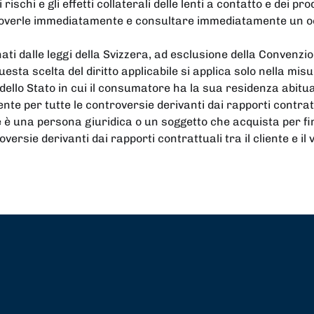
rischi e gli effetti collaterali delle lenti a contatto e dei pro
uoverle immediatamente e consultare immediatamente un ocu
inati dalle leggi della Svizzera, ad esclusione della Convenzio
esta scelta del diritto applicabile si applica solo nella misu
 dello Stato in cui il consumatore ha la sua residenza abitua
te per tutte le controversie derivanti dai rapporti contrattua
e è una persona giuridica o un soggetto che acquista per fini
rsie derivanti dai rapporti contrattuali tra il cliente e il 