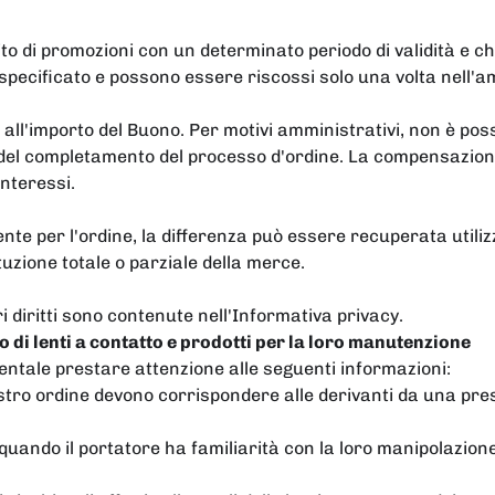
to di promozioni con un determinato periodo di validità e ch
 specificato e possono essere riscossi solo una volta nell'am
all'importo del Buono. Per motivi amministrativi, non è poss
del completamento del processo d'ordine. La compensazione s
nteressi.
iente per l'ordine, la differenza può essere recuperata utili
uzione totale o parziale della merce.
ri diritti sono contenute nell'Informativa privacy.
o di lenti a contatto e prodotti per la loro manutenzione
entale prestare attenzione alle seguenti informazioni:
vostro ordine devono corrispondere alle derivanti da una pres
ne quando il portatore ha familiarità con la loro manipolazi