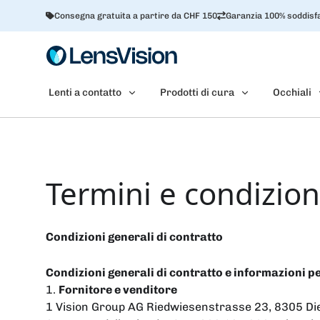
Consegna gratuita a partire da CHF 150
Garanzia 100% soddisfa
Lenti a contatto
Prodotti di cura
Occhiali
Termini e condizion
Condizioni generali di contratto
Condizioni generali di contratto e informazioni per
1.
Fornitore e venditore
1 Vision Group AG Riedwiesenstrasse 23, 8305 Di