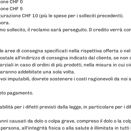
zione CHF 0
zione CHF 5
turazione CHF 10 (più le spese per i solleciti precedenti).
mora.
mo sollecito, il reclamo sarà perseguito. Il credito verrà 
e aree di consegna specificati nella rispettiva offerta o ne
stale all'indirizzo di consegna indicato dal cliente, se no
arziali in caso di ordini di più prodotti, nella misura in cui
 saranno addebitate una sola volta.
voi imputabili, dovrete sostenere i costi ragionevoli da noi 
leto pagamento.
bilità per i difetti previsti dalla legge, in particolare per i di
nni causati da dolo o colpa grave, compreso il dolo o la col
sona, all'integrità fisica o alla salute è illimitata in tutti i