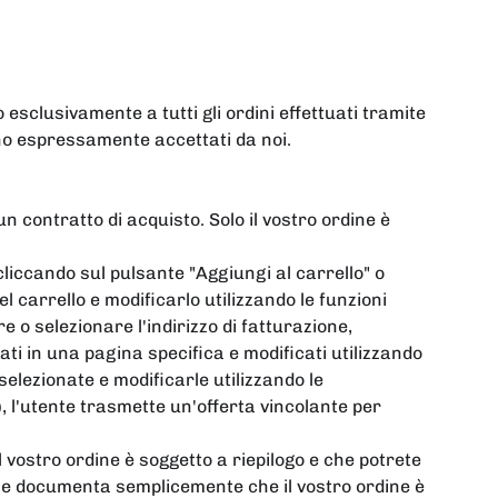
 esclusivamente a tutti gli ordini effettuati tramite
ano espressamente accettati da noi.
n contratto di acquisto. Solo il vostro ordine è
 cliccando sul pulsante "Aggiungi al carrello" o
l carrello e modificarlo utilizzando le funzioni
re o selezionare l'indirizzo di fatturazione,
ati in una pagina specifica e modificati utilizzando
 selezionate e modificarle utilizzando le
), l'utente trasmette un'offerta vincolante per
 vostro ordine è soggetto a riepilogo e che potrete
one documenta semplicemente che il vostro ordine è