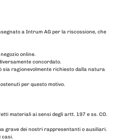
consegnato a Intrum AG per la riscossione, che
l negozio online.
n diversamente concordato.
 ciò sia ragionevolmente richiesto dalla natura
sostenuti per questo motivo.
fetti materiali ai sensi degli artt. 197 e ss. CO.
pa grave dei nostri rappresentanti o ausiliari.
 casi.