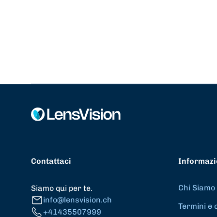
Contattaci
Informazi
Chi Siamo
Siamo qui per te.
info@lensvision.ch
Termini e 
+41435507999