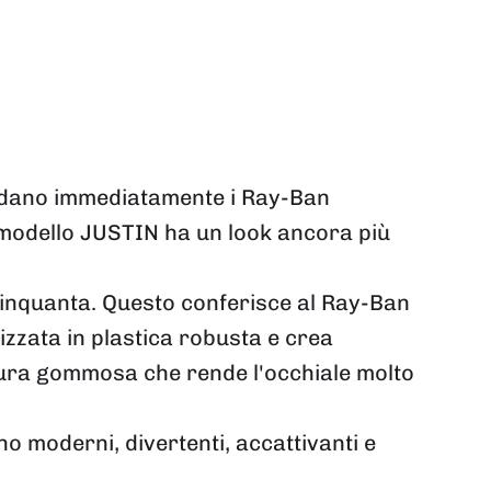
cordano immediatamente i Ray-Ban
l modello JUSTIN ha un look ancora più
 Cinquanta. Questo conferisce al Ray-Ban
zzata in plastica robusta e crea
itura gommosa che rende l'occhiale molto
 moderni, divertenti, accattivanti e