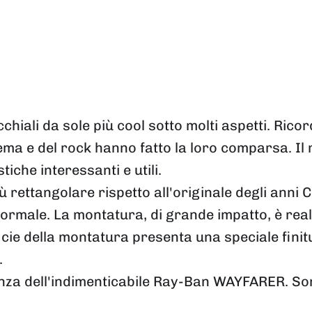
chiali da sole più cool sotto molti aspetti. Ri
ema e del rock hanno fatto la loro comparsa. I
tiche interessanti e utili.
 rettangolare rispetto all'originale degli anni
rmale. La montatura, di grande impatto, è reali
ficie della montatura presenta una speciale fin
.
za dell'indimenticabile Ray-Ban WAYFARER. Sono