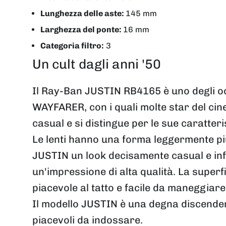
Lunghezza delle aste:
145 mm
Larghezza del ponte:
16 mm
Categoria filtro:
3
Un cult dagli anni '50
Il Ray-Ban JUSTIN RB4165 è uno degli oc
WAYFARER, con i quali molte star del cin
casual e si distingue per le sue caratteris
Le lenti hanno una forma leggermente più
JUSTIN un look decisamente casual e info
un'impressione di alta qualità. La super
piacevole al tatto e facile da maneggiare
Il modello JUSTIN è una degna discenden
piacevoli da indossare.