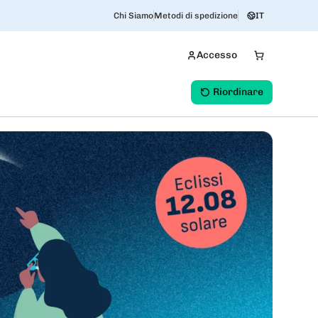
Chi Siamo
Metodi di spedizione
IT
Accesso
Riordinare