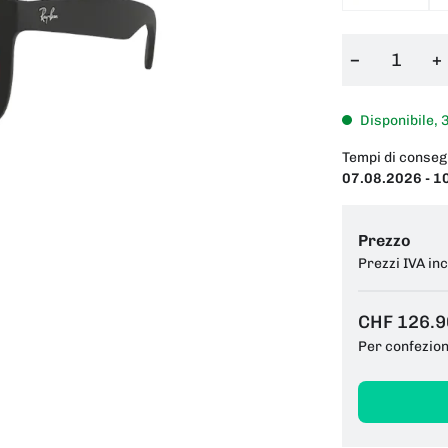
−
+
Disponibile, 
Tempi di conseg
07.08.2026 - 1
Prezzo
Prezzi IVA in
CHF 126.9
Per confezio