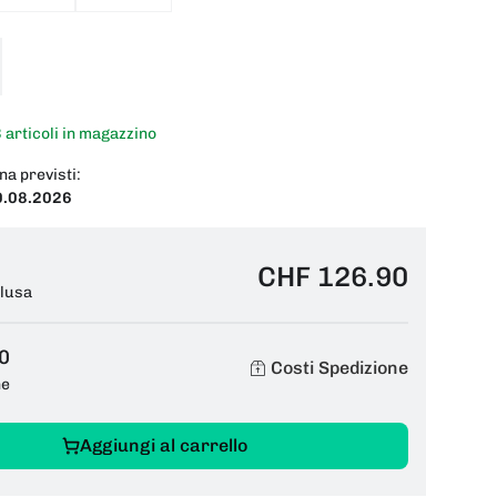
3 articoli in magazzino
na previsti:
0.08.2026
CHF 126.90
clusa
0
Costi Spedizione
ne
Aggiungi al carrello