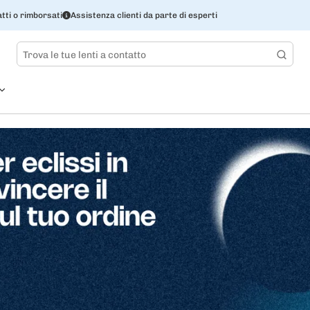
tti o rimborsati
Assistenza clienti da parte di esperti