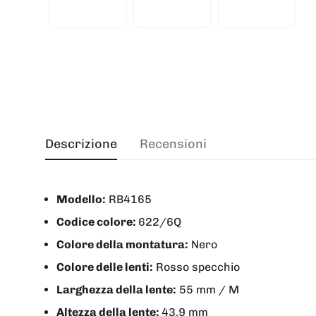
Descrizione
Recensioni
Modello:
RB4165
Codice colore:
622/6Q
Colore della montatura:
Nero
Colore delle lenti:
Rosso specchio
Larghezza della lente:
55 mm / M
Altezza della lente:
43.9 mm