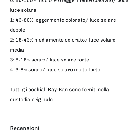
0:
80-100% incolore o leggermente colorato/ poca
luce solare
1:
43-80% leggermente colorato/ luce solare
debole
2:
18-43% mediamente colorato/ luce solare
media
3:
8-18% scuro/ luce solare forte
4:
3-8% scuro/ luce solare molto forte
Tutti gli occhiali Ray-Ban sono forniti nella
custodia originale.
Recensioni