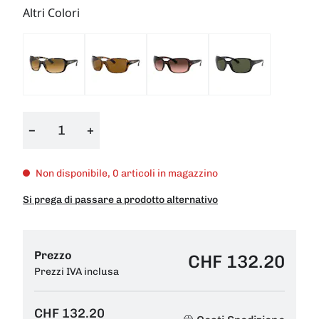
Altri Colori
−
+
Non disponibile, 0 articoli in magazzino
Si prega di passare a prodotto alternativo
Prezzo
CHF 132.20
Prezzi IVA inclusa
CHF 132.20