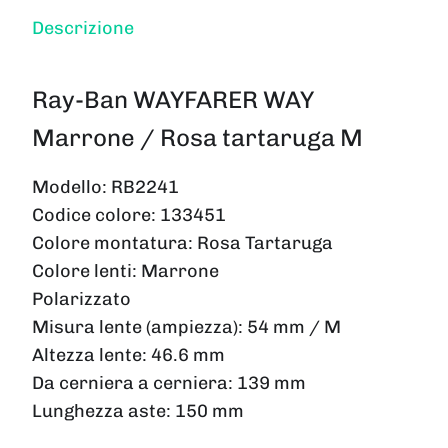
Descrizione
Ray-Ban WAYFARER WAY
Marrone / Rosa tartaruga M
Modello:
RB2241
Codice colore:
133451
Colore montatura:
Rosa Tartaruga
Colore lenti:
Marrone
Polarizzato
Misura lente (ampiezza):
54 mm / M
Altezza lente:
46.6 mm
Da cerniera a cerniera:
139 mm
Lunghezza aste:
150 mm