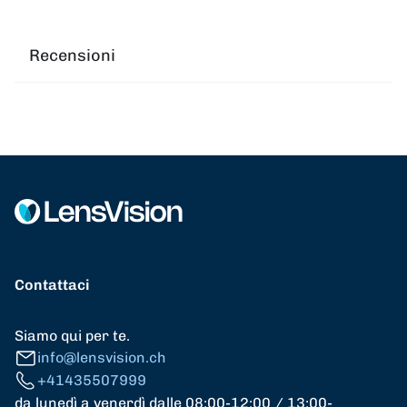
Recensioni
Contattaci
Siamo qui per te.
info@lensvision.ch
+41435507999
da lunedì a venerdì dalle 08:00-12:00 / 13:00-