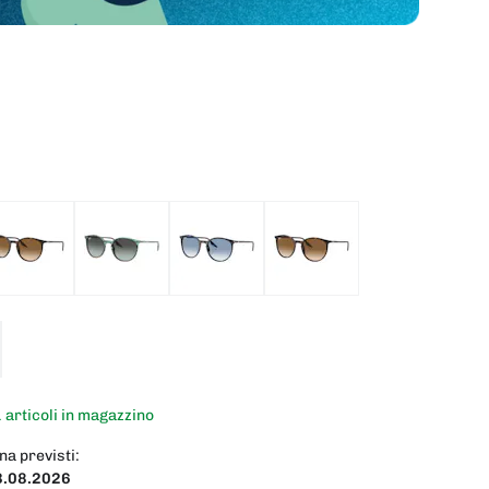
1 articoli in magazzino
na previsti:
3.08.2026