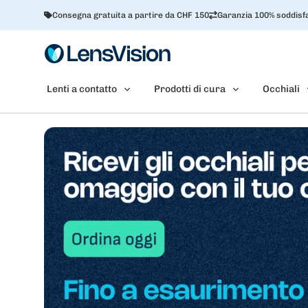
Consegna gratuita a partire da CHF 150
Garanzia 100% soddisfa
Lenti a contatto
Prodotti di cura
Occhiali