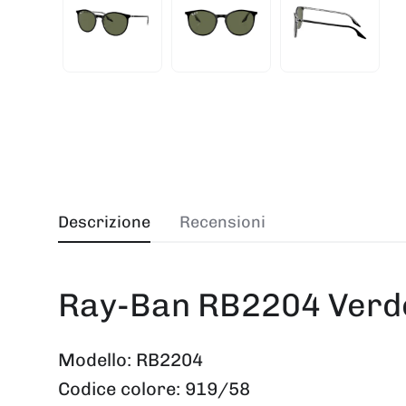
Descrizione
Recensioni
Ray-Ban RB2204 Verde
Modello:
RB2204
Codice colore:
919/58