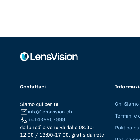
Contattaci
Informazi
Chi Siamo
Siamo qui per te.
info@lensvision.ch
Termini e 
+41435507999
da lunedì a venerdì dalle 08:00-
Politica su
12:00 / 13:00-17:00, gratis da rete
Dati azien