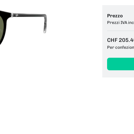
Prezzo
Prezzi IVA in
CHF 205.4
Per confezio