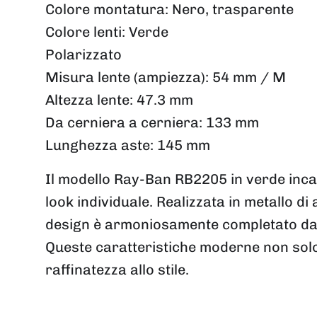
Colore montatura:
Nero, trasparente
Colore lenti:
Verde
Polarizzato
Misura lente (ampiezza):
54 mm / M
Altezza lente:
47.3 mm
Da cerniera a cerniera:
133 mm
Lunghezza aste:
145 mm
Il modello Ray-Ban RB2205 in verde inca
look individuale. Realizzata in metallo di
design è armoniosamente completato dalle 
Queste caratteristiche moderne non solo
raffinatezza allo stile.