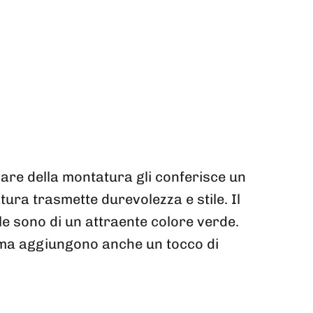
are della montatura gli conferisce un
atura trasmette durevolezza e stile. Il
le sono di un attraente colore verde.
, ma aggiungono anche un tocco di