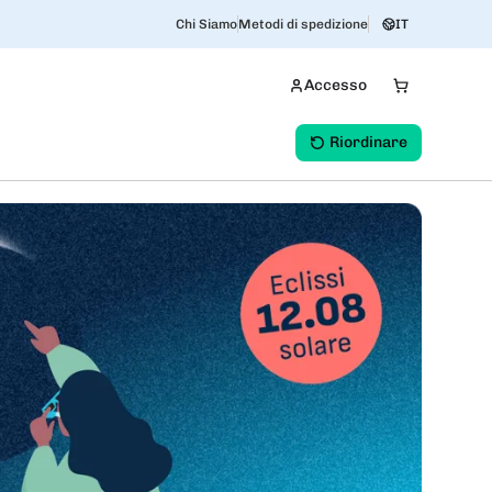
Chi Siamo
Metodi di spedizione
IT
Accesso
Riordinare