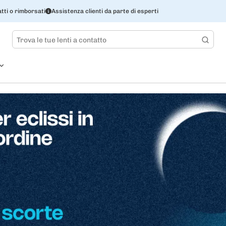
tti o rimborsati
Assistenza clienti da parte di esperti