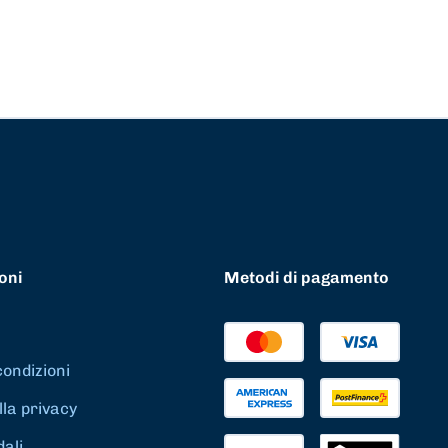
oni
Metodi di pagamento
condizioni
lla privacy
dali