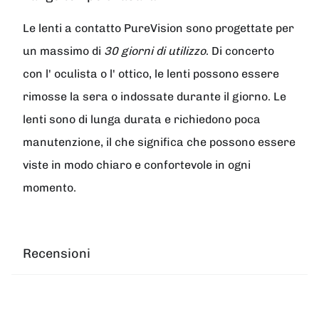
Le lenti a contatto
PureVision
sono progettate per
un massimo di
30 giorni di utilizzo
. Di concerto
con l' oculista o l' ottico, le lenti possono essere
rimosse la sera o indossate durante il giorno. Le
lenti sono di lunga durata e richiedono poca
manutenzione, il che significa che possono essere
viste in modo chiaro e confortevole in ogni
momento.
Recensioni