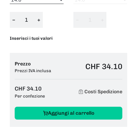
−
+
−
+
Inserisci i tuoi valori
Prezzo
CHF 34.10
Prezzi IVA inclusa
CHF 34.10
Costi Spedizione
Per confezione
Aggiungi al carrello