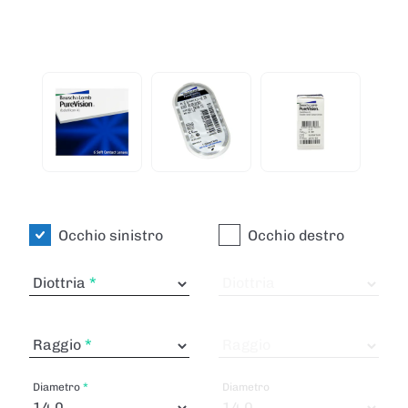
Occhio sinistro
Occhio destro
Diottria
Diottria
Raggio
Raggio
Diametro
Diametro