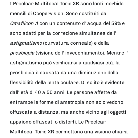
I
Proclear Multifocal Toric XR
sono lenti morbide
mensili di Coopervision. Sono costituiti da
Omafilcon A
con un contenuto d' acqua del 59% e
sono adatti per la correzione simultanea dell'
astigmatismo
(curvatura corneale) e della
presbiopia
(visione dell' invecchiamento). Mentre l'
astigmatismo può verificarsi a qualsiasi età, la
presbiopia è causata da una diminuzione della
flessibilità della lente oculare. Di solito è evidente
dall' età di 40 a 50 anni. Le persone affette da
entrambe le forme di ametropia non solo vedono
offuscata a distanza, ma anche vicino agli oggetti
appaiono offuscati o distorti. Le
Proclear
Multifocal Toric XR
permettono una visione chiara