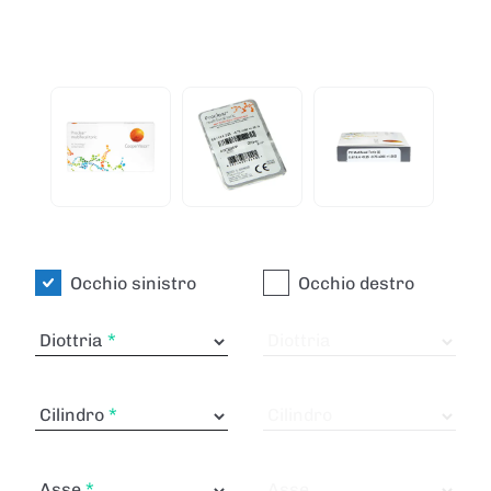
Occhio sinistro
Occhio destro
Diottria
Diottria
Cilindro
Cilindro
Asse
Asse