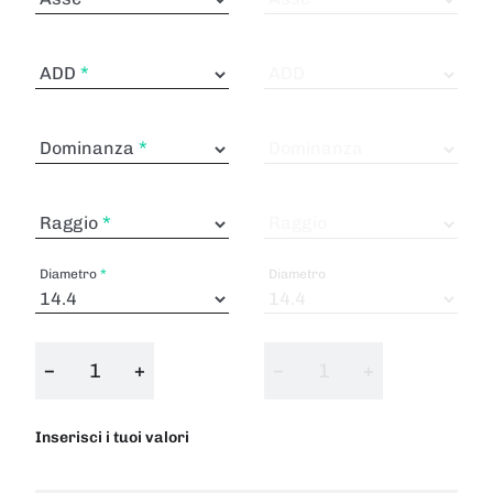
ADD
ADD
Dominanza
Dominanza
Raggio
Raggio
Diametro
Diametro
−
+
−
+
Inserisci i tuoi valori