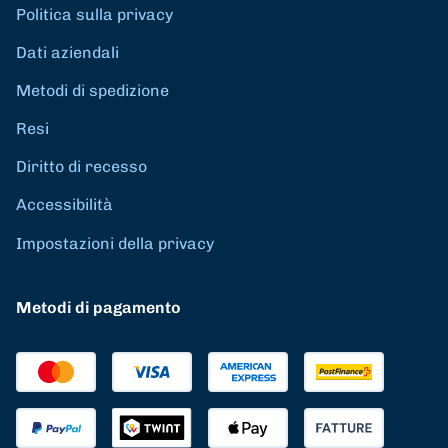
Politica sulla privacy
Dati aziendali
Metodi di spedizione
Resi
Diritto di recesso
Accessibilità
Impostazioni della privacy
Metodi di pagamento