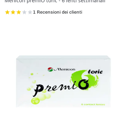
Menicon premiO toric - 6 lenti settimanali
1 Recensioni dei clienti