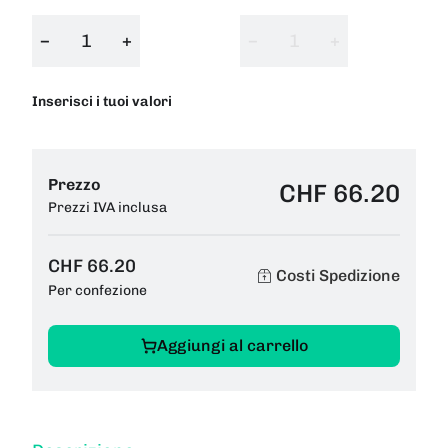
−
+
−
+
Inserisci i tuoi valori
Prezzo
CHF 66.20
Prezzi IVA inclusa
CHF 66.20
Costi Spedizione
Per confezione
Aggiungi al carrello