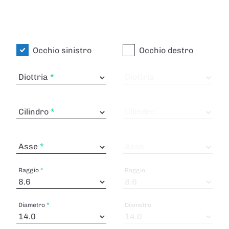
Occhio sinistro
Occhio destro
Diottria
Diottria
Cilindro
Cilindro
Asse
Asse
Raggio
Raggio
Diametro
Diametro