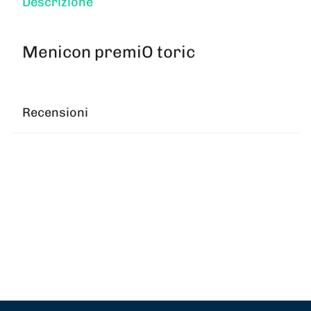
Descrizione
Menicon premiO toric
Recensioni