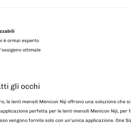
zzabili
hi è ormai esperto
l'ossigeno ottimale
tti gli occhi
o, le lenti mensili Menicon Niji offrono una soluzione che s
applicazione perfetta per le lenti mensili Menicon Niji, per 
esso vengono fornite solo con un'unica applicazione. One Size