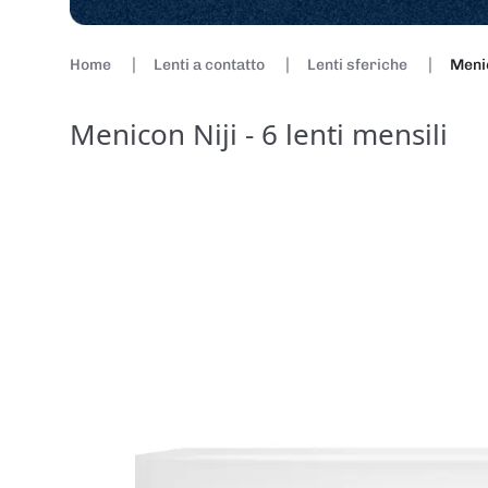
Home
Lenti a contatto
Lenti sferiche
Menic
Menicon Niji - 6 lenti mensili