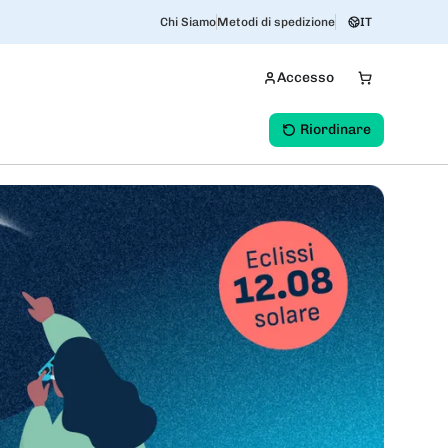
Chi Siamo
Metodi di spedizione
IT
Accesso
Riordinare