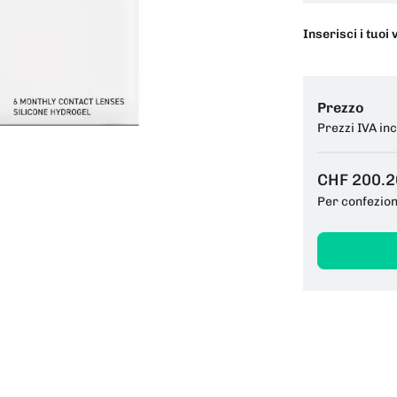
Inserisci i tuoi 
Prezzo
Prezzi IVA in
CHF 200.2
Per confezio