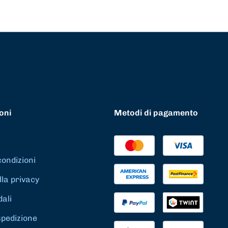
oni
Metodi di pagamento
condizioni
lla privacy
dali
spedizione