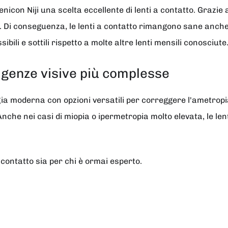
con Niji una scelta eccellente di lenti a contatto. Grazie a
o. Di conseguenza, le lenti a contatto rimangono sane anche
sibili e sottili rispetto a molte altre lenti mensili conosciute
igenze visive più complesse
gia moderna con opzioni versatili per correggere l'ametropia
. Anche nei casi di miopia o ipermetropia molto elevata, le l
 contatto sia per chi è ormai esperto.