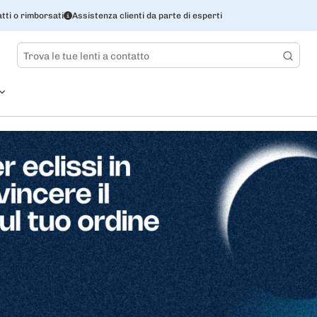
tti o rimborsati
Assistenza clienti da parte di esperti