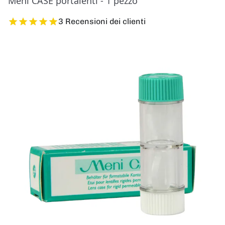
Meni CASE portalenti - 1 pezzo
3 Recensioni dei clienti