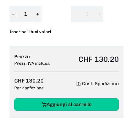
−
+
−
+
Inserisci i tuoi valori
Prezzo
CHF 130.20
Prezzi IVA inclusa
CHF 130.20
Costi Spedizione
Per confezione
Aggiungi al carrello