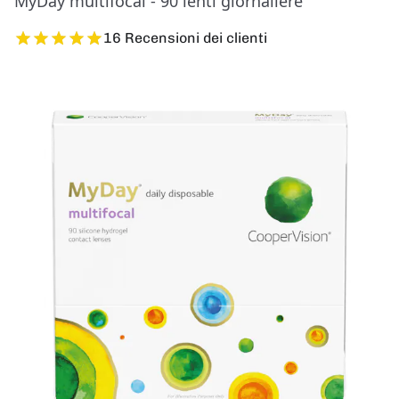
MyDay multifocal - 90 lenti giornaliere
16 Recensioni dei clienti