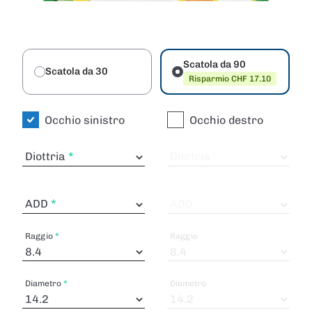
Scatola da 90
Scatola da 30
Risparmio CHF 17.10
Occhio sinistro
Occhio destro
Diottria
Diottria
ADD
ADD
Raggio
Raggio
Diametro
Diametro