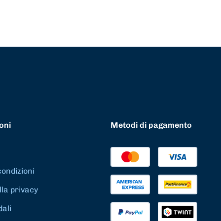
oni
Metodi di pagamento
condizioni
lla privacy
dali