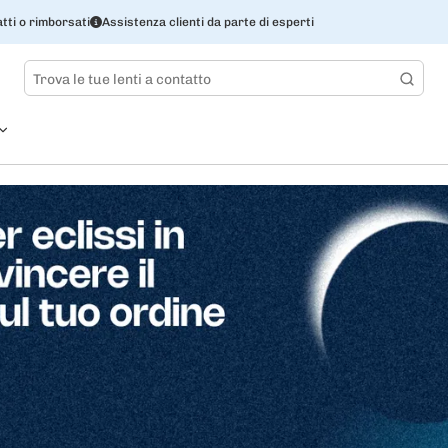
tti o rimborsati
Assistenza clienti da parte di esperti