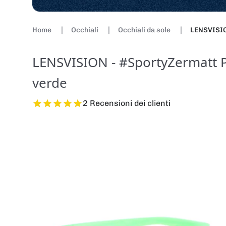
Home
Occhiali
Occhiali da sole
LENSVISIO
LENSVISION - #SportyZermatt P
verde
2 Recensioni dei clienti