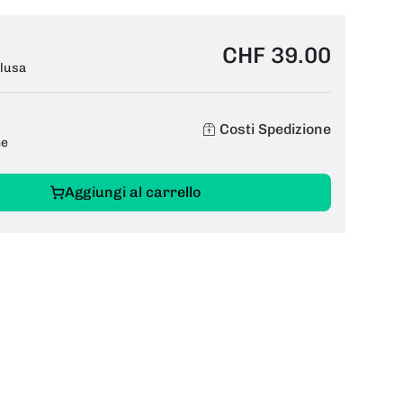
CHF 39.00
clusa
Costi Spedizione
ne
Aggiungi al carrello