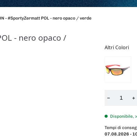
N - #SportyZermatt POL - nero opaco / verde
OL - nero opaco /
Altri Colori
−
+
Disponibile, 
Tempi di conseg
07.08.2026 - 1