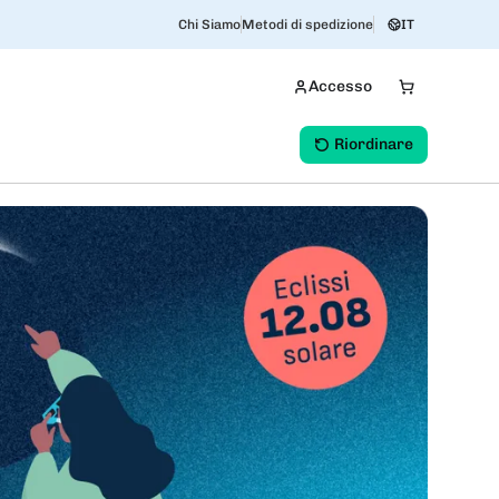
Chi Siamo
Metodi di spedizione
IT
Accesso
Riordinare