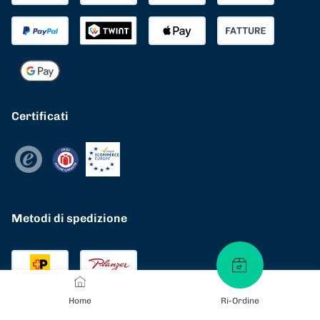
Certificati
Metodi di spedizione
Home
Ri-Ordine