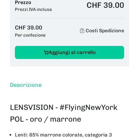
Prezzo
CHF 39.00
Prezzi IVA inclusa
CHF 39.00
Costi Spedizione
Per confezione
Aggiungi al carrello
Descrizione
LENSVISION - #FlyingNewYork
POL - oro / marrone
Lenti: 85% marrone colorate, categoria 3