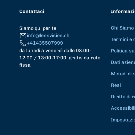
Contattaci
Informazi
Chi Siamo
Siamo qui per te.
info@lensvision.ch
Termini e 
+41435507999
da lunedì a venerdì dalle 08:00-
Politica su
12:00 / 13:00-17:00, gratis da rete
Dati azien
fissa
Metodi di 
Resi
Diritto di
Accessibil
Impostazio