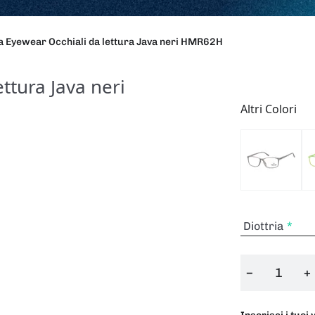
 Eyewear Occhiali da lettura Java neri HMR62H
ttura Java neri
Altri Colori
Diottria
−
+