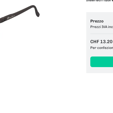
Inserisci i tuoi 
Prezzo
Prezzi IVA in
CHF 13.20
Per confezio