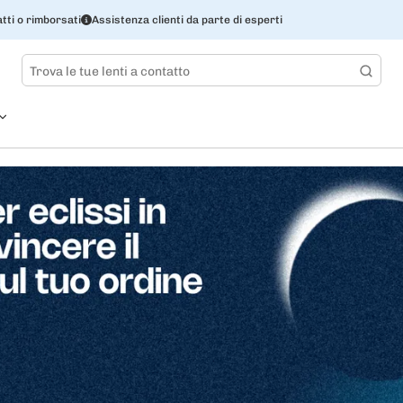
tti o rimborsati
Assistenza clienti da parte di esperti