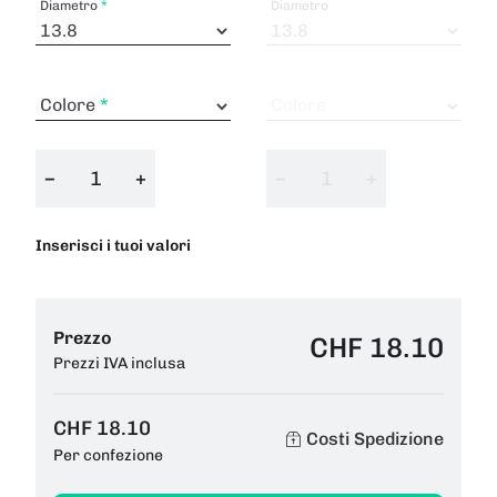
Diametro
Diametro
Colore
Colore
−
+
−
+
Inserisci i tuoi valori
Prezzo
CHF 18.10
Prezzi IVA inclusa
CHF 18.10
Costi Spedizione
Per confezione