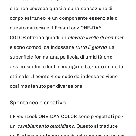
che non provoca quasi alcuna sensazione di
corpo estraneo, è un componente essenziale di
questo materiale. I
FreshLook ONE-DAY
COLOR
offrono quindi un
elevato livello di comfort
e sono comodi da indossare
tutto il giorno
. La
superficie forma una pellicola di umidità che
assicura che le lenti rimangano bagnate in modo
ottimale. Il comfort comodo da indossare viene
così mantenuto per diverse ore.
Spontaneo e creativo
I
FreshLook ONE-DAY COLOR
sono progettati per
un
cambiamento quotidiano
. Questo si traduce
nell' interessante opzione di selezionare un colore