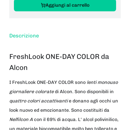
Aggiungi al carrello
Descrizione
FreshLook ONE-DAY COLOR da
Alcon
I
FreshLook ONE-DAY COLOR
sono
lenti monouso
giornaliere colorate
di Alcon. Sono disponibili in
quattro colori accattivanti
e donano agli occhi un
look nuovo ed emozionante. Sono costituiti da
Nelfilcon A
con il 69% di acqua. L' alcol polivinilico,
un materiale biocompatibile molto ben tollerato e