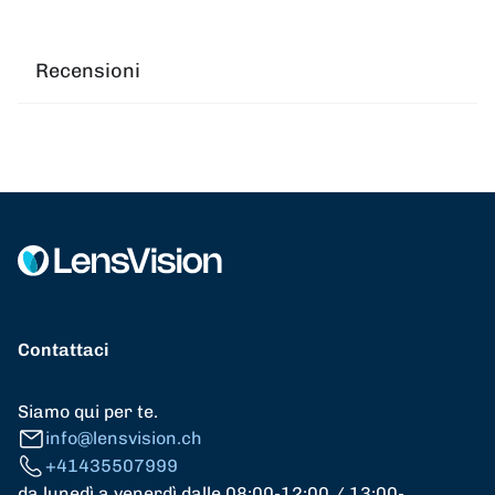
Recensioni
Contattaci
Siamo qui per te.
info@lensvision.ch
+41435507999
da lunedì a venerdì dalle 08:00-12:00 / 13:00-