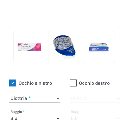
Occhio sinistro
Occhio destro
Diottria
Diottria
Raggio
Raggio