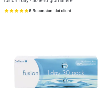
fusion 1day - 30 lenti giornaliere
5 Recensioni dei clienti