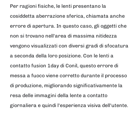
Per ragioni fisiche, le lenti presentano la
cosiddetta aberrazione sferica, chiamata anche
errore di apertura. In questo caso, gli oggetti che
non si trovano nell'area di massima nitidezza
vengono visualizzati con diversi gradi di sfocatura
a seconda della loro posizione. Con le lenti a
contatto fusion 1day di Conil, questo errore di
messa a fuoco viene corretto durante il processo
di produzione, migliorando significativamente la
resa delle immagini della lente a contatto
giornaliera e quindi l'esperienza visiva dell'utente.