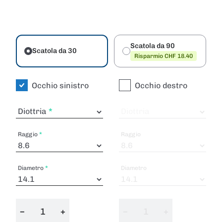
Scatola da 90
Scatola da 30
Risparmio CHF 18.40
Occhio sinistro
Occhio destro
Diottria
Diottria
Raggio
Raggio
Diametro
Diametro
−
+
−
+