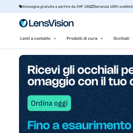
Consegna gratuita a partire da CHF 150
Garanzia 100% soddisfa
Lenti a contatto
Prodotti di cura
Occhiali