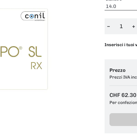
−
+
Inserisci i tuoi 
Prezzo
Prezzi IVA in
CHF 62.30
Per confezio