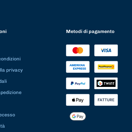
oni
Metodi di pagamento
condizioni
lla privacy
dali
spedizione
 recesso
ità