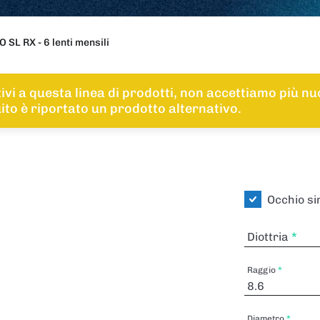
 SL RX - 6 lenti mensili
tivi a questa linea di prodotti, non accettiamo più n
guito è riportato un prodotto alternativo.
Occhio si
Diottria
Raggio
Diametro