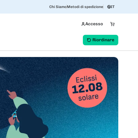
Chi Siamo
Metodi di spedizione
IT
Accesso
Riordinare