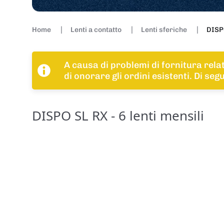
Home
Lenti a contatto
Lenti sferiche
DISPO
A causa di problemi di fornitura rela
di onorare gli ordini esistenti. Di se
DISPO SL RX - 6 lenti mensili