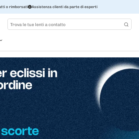
tti o rimborsati
Assistenza clienti da parte di esperti