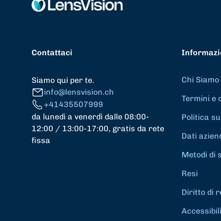
Contattaci
Informazi
Chi Siamo
Siamo qui per te.
info@lensvision.ch
Termini e 
+41435507999
da lunedì a venerdì dalle 08:00-
Politica su
12:00 / 13:00-17:00, gratis da rete
Dati azien
fissa
Metodi di 
Resi
Diritto di
Accessibil