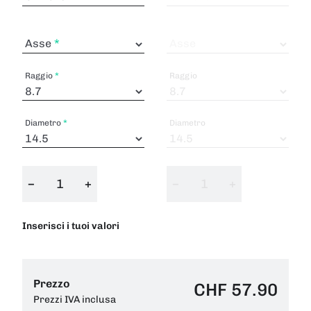
Asse
Asse
Raggio
Raggio
Diametro
Diametro
−
+
−
+
Inserisci i tuoi valori
Prezzo
CHF 57.90
Prezzi IVA inclusa