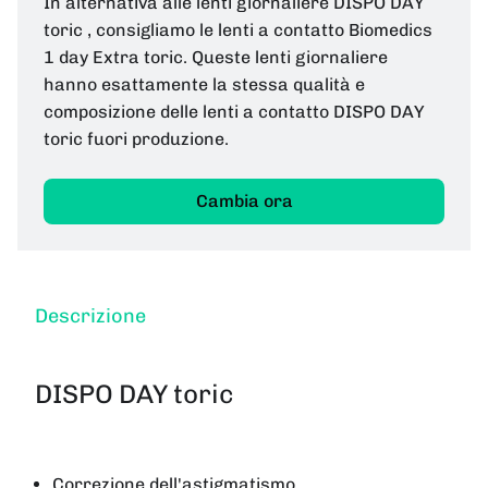
In alternativa alle lenti giornaliere DISPO DAY
toric , consigliamo le lenti a contatto Biomedics
1 day Extra toric. Queste lenti giornaliere
hanno esattamente la stessa qualità e
composizione delle lenti a contatto DISPO DAY
toric fuori produzione.
Cambia ora
Descrizione
DISPO DAY toric
Correzione dell'astigmatismo