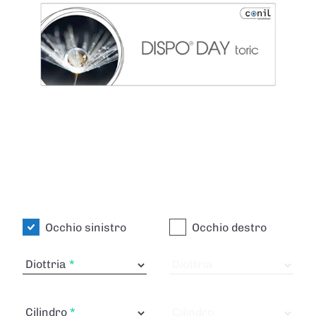
Occhio sinistro
Occhio destro
Diottria
Diottria
Cilindro
Cilindro