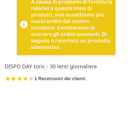
A causa di problemi di fornitura
relativi a questa linea di
prodotti, non accettiamo più
nuovi ordini dal nostro
fornitore. Cercheremo di
onorare gli ordini esistenti. Di
seguito è riportato un prodotto
alternativo.
DISPO DAY toric - 30 lenti giornaliere
1 Recensioni dei clienti