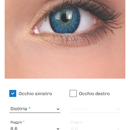
Occhio sinistro
Occhio destro
Diottria
Diottria
Raggio
Raggio