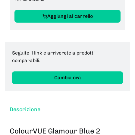
Aggiungi al carrello
Seguite il link e arriverete a prodotti
comparabili.
Cambia ora
Descrizione
ColourVUE Glamour Blue 2