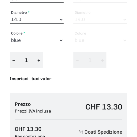
Diametro
Diametro
Colore
Colore
−
+
−
+
Inserisci i tuoi valori
Prezzo
CHF 13.30
Prezzi IVA inclusa
CHF 13.30
Costi Spedizione
Per confezione