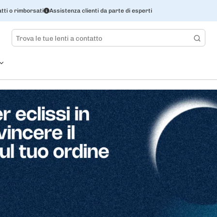
tti o rimborsati
Assistenza clienti da parte di esperti