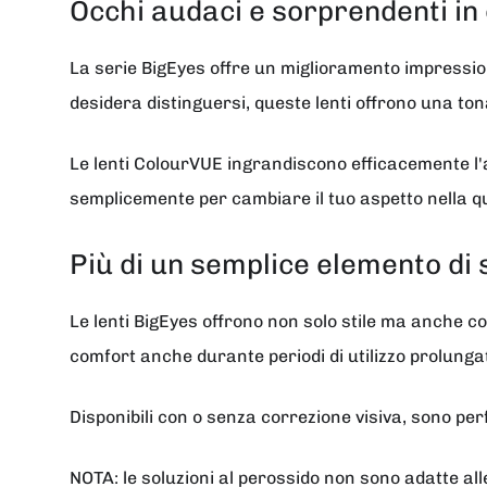
Occhi audaci e sorprendenti in
La serie BigEyes offre un miglioramento impression
desidera distinguersi, queste lenti offrono una tona
Le lenti ColourVUE ingrandiscono efficacemente l'a
semplicemente per cambiare il tuo aspetto nella qu
Più di un semplice elemento di s
Le lenti BigEyes offrono non solo stile ma anche 
comfort anche durante periodi di utilizzo prolunga
Disponibili con o senza correzione visiva, sono p
NOTA: le soluzioni al perossido non sono adatte alle l