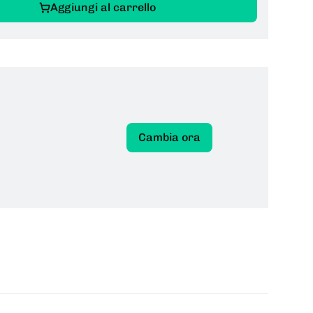
Aggiungi al carrello
Cambia ora