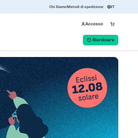
Chi Siamo
Metodi di spedizione
IT
Accesso
Riordinare