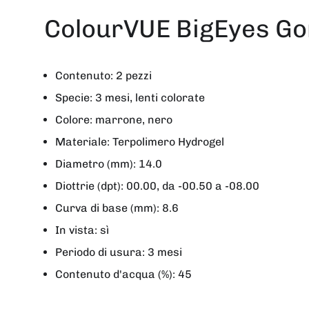
ColourVUE BigEyes G
Contenuto: 2 pezzi
Specie: 3 mesi, lenti colorate
Colore: marrone, nero
Materiale: Terpolimero Hydrogel
Diametro (mm): 14.0
Diottrie (dpt): 00.00, da -00.50 a -08.00
Curva di base (mm): 8.6
In vista: sì
Periodo di usura: 3 mesi
Contenuto d'acqua (%): 45