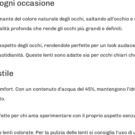
 ogni occasione
ante del colore naturale degli occhi, saltando all'occhio e
lità profonda che rende gli occhi più grandi e definiti.
spetto degli occhi, rendendole perfette per un look audace e
otidianità. Queste lenti sono adatte sia per occhi chiari ch
tile
comfort. Con un contenuto d’acqua del 45%, mantengono l’id
to.
erfette per chi ama sperimentare con il proprio aspetto se
enti colorate. Per la pulizia delle lenti si consiglia l'uso di