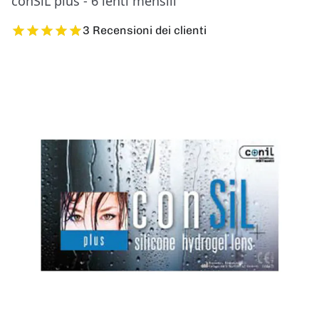
conSiL plus - 6 lenti mensili
3 Recensioni dei clienti