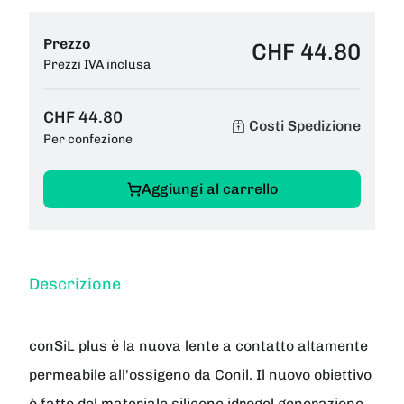
Prezzo
CHF 44.80
Prezzi IVA inclusa
CHF 44.80
Costi Spedizione
Per confezione
Aggiungi al carrello
Descrizione
conSiL plus è la nuova lente a contatto altamente
permeabile all'ossigeno da Conil. Il nuovo obiettivo
è fatto del materiale silicone idrogel generazione.