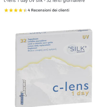
c-lens 1 day UV silk - 32 lenti giornaliere
4 Recensioni dei clienti