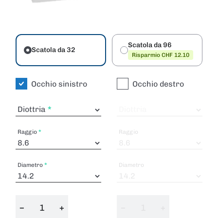
Scatola da 96
Scatola da 32
Risparmio CHF 12.10
Occhio sinistro
Occhio destro
Diottria
Diottria
Raggio
Raggio
Diametro
Diametro
−
+
−
+