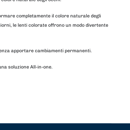
sformare completamente il colore naturale degli
giorni, le lenti colorate offrono un modo divertente
to senza apportare cambiamenti permanenti.
 una soluzione All-in-one.