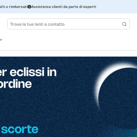
tti o rimborsati
Assistenza clienti da parte di esperti