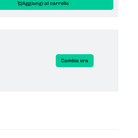
Aggiungi al carrello
Cambia ora