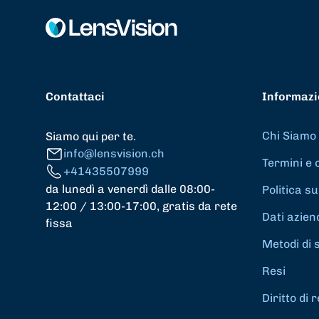
Contattaci
Informazi
Chi Siamo
Siamo qui per te.
info@lensvision.ch
Termini e 
+41435507999
da lunedì a venerdì dalle 08:00-
Politica su
12:00 / 13:00-17:00, gratis da rete
Dati azien
fissa
Metodi di 
Resi
Diritto di