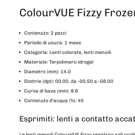
ColourVUE Fizzy Froze
Contenuto: 2 pezzi
Periodo di usura: 1 mese
Categoria: Lenti colorate, lenti mensili
Materiale: Terpolimero idrogel
Diametro (mm): 14.0
Diottrie (dpt): 00.00, da -00.50 a -08.00
Curva di base (mm): 8.6
Contenuto d'acqua (%): 45
Esprimiti: lenti a contatto acca
Le lenti mensili ColourVUE Fizzy regalano agli occh