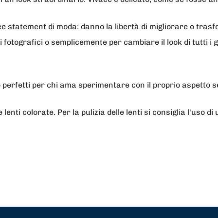
ice statement di moda: danno la libertà di migliorare o tra
i fotografici o semplicemente per cambiare il look di tutti i 
ono perfetti per chi ama sperimentare con il proprio aspet
enti colorate. Per la pulizia delle lenti si consiglia l'uso di