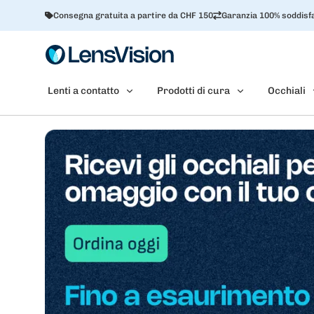
Consegna gratuita a partire da CHF 150
Garanzia 100% soddisfa
Lenti a contatto
Prodotti di cura
Occhiali