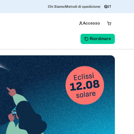
Chi Siamo
Metodi di spedizione
IT
Accesso
Riordinare