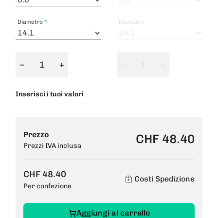
Diametro
Diametro
−
+
−
+
Inserisci i tuoi valori
Prezzo
CHF 48.40
Prezzi IVA inclusa
CHF 48.40
Costi Spedizione
Per confezione
Aggiungi al carrello