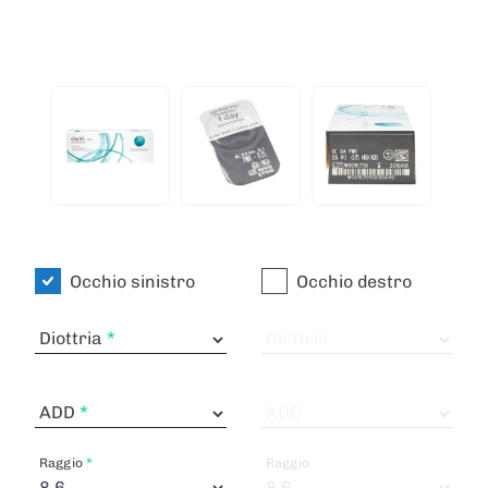
Occhio sinistro
Occhio destro
Diottria
Diottria
ADD
ADD
Raggio
Raggio