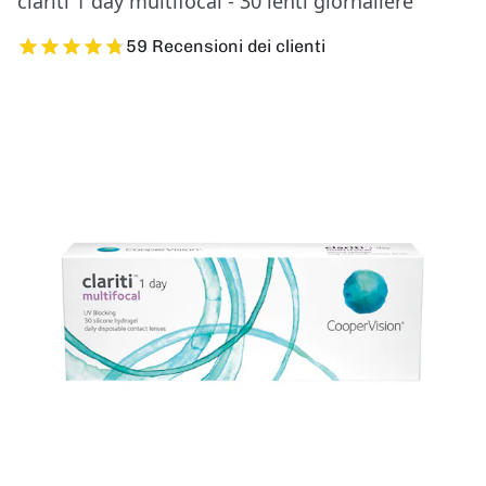
clariti 1 day multifocal - 30 lenti giornaliere
59 Recensioni dei clienti