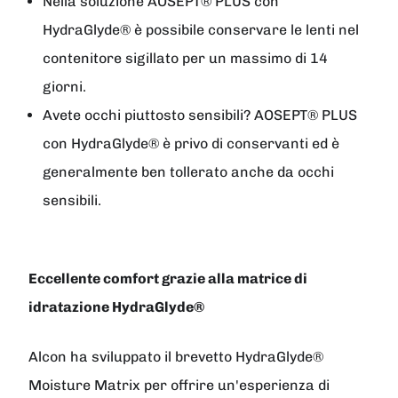
Nella soluzione AOSEPT® PLUS con
HydraGlyde® è possibile conservare le lenti nel
contenitore sigillato per un massimo di 14
giorni.
Avete occhi piuttosto sensibili? AOSEPT® PLUS
con HydraGlyde® è privo di conservanti ed è
generalmente ben tollerato anche da occhi
sensibili.
Eccellente comfort grazie alla matrice di
idratazione HydraGlyde®
Alcon ha sviluppato il brevetto HydraGlyde®
Moisture Matrix per offrire un'esperienza di