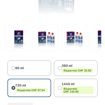
360 ml
90 ml
Risparmio CHF 32.50
1440 ml
720 ml
Risparmio
Risparmio CHF 67.54
CHF 145.90