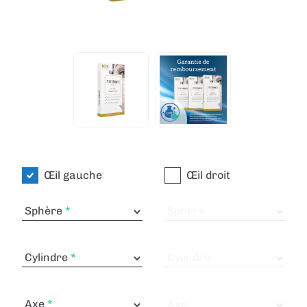
Œil gauche
Œil droit
Sphère
Sphère
Cylindre
Cylindre
Axe
Axe