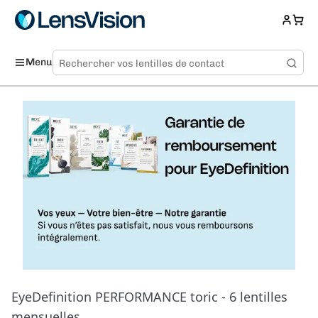
Menu
EyeDefinition PERFORMANCE toric - 6 lentilles
mensuelles