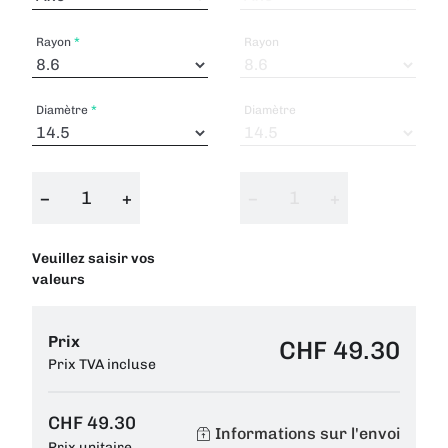
Rayon
Rayon
Diamètre
Diamètre
−
+
−
+
Veuillez saisir vos
valeurs
Prix
CHF 49.30
Prix TVA incluse
CHF 49.30
Informations sur l'envoi
Prix unitaire