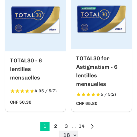
TOTAL30 for
TOTAL30 - 6
Astigmatism - 6
lentilles
lentilles
mensuelles
mensuelles
4.95 / 5
(7)
5 / 5
(2)
CHF 50.30
CHF 65.80
1
2
3
14
...