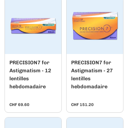
PRECISION7 for
PRECISION7 for
Astigmatism - 12
Astigmatism - 27
lentilles
lentilles
hebdomadaire
hebdomadaire
CHF 69.60
CHF 151.20