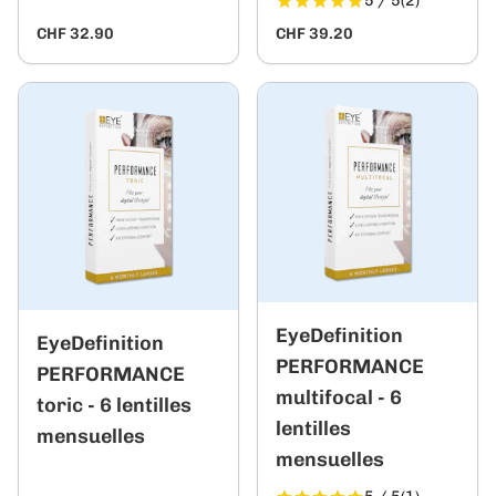
5 / 5
(2)
CHF 32.90
CHF 39.20
EyeDefinition
EyeDefinition
PERFORMANCE
PERFORMANCE
multifocal - 6
toric - 6 lentilles
lentilles
mensuelles
mensuelles