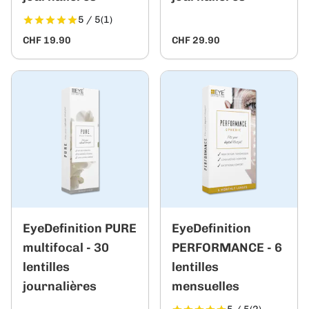
5 / 5
(1)
CHF 19.90
CHF 29.90
EyeDefinition PURE
EyeDefinition
multifocal - 30
PERFORMANCE - 6
lentilles
lentilles
journalières
mensuelles