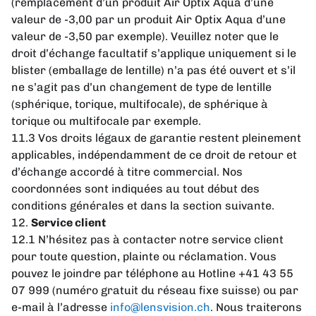
(remplacement d’un produit Air Optix Aqua d’une
valeur de -3,00 par un produit Air Optix Aqua d’une
valeur de -3,50 par exemple). Veuillez noter que le
droit d’échange facultatif s’applique uniquement si le
blister (emballage de lentille) n’a pas été ouvert et s’il
ne s’agit pas d’un changement de type de lentille
(sphérique, torique, multifocale), de sphérique à
torique ou multifocale par exemple.
11.3 Vos droits légaux de garantie restent pleinement
applicables, indépendamment de ce droit de retour et
d’échange accordé à titre commercial. Nos
coordonnées sont indiquées au tout début des
conditions générales et dans la section suivante.
12.
Service client
12.1 N’hésitez pas à contacter notre service client
pour toute question, plainte ou réclamation. Vous
pouvez le joindre par téléphone au Hotline +41 43 55
07 999 (numéro gratuit du réseau fixe suisse) ou par
e-mail à l’adresse
info@lensvision.ch
. Nous traiterons