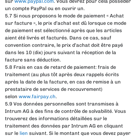
sur
www.paypal.com
. Vous devrez pour cela posséder
un compte PayPal ou en ouvrir un.
5.7 Si nous proposons le mode de paiement « Achat
sur facture », le prix d’achat est dû lorsque ce mode
de paiement est sélectionné après que les articles
aient été livrés et facturés. Dans ce cas, sauf
convention contraire, le prix d’achat doit être payé
dans les 10 (dix) jours suivant la réception de la
facture sans déduction.
5.8 Frais en cas de retard de paiement: frais de
traitement (au plus tôt après deux rappels écrits
après la date de la facture, en cas de remise à un
prestataire de services de recouvrement)
selon
www.fairpay.ch
.
5.9 Vos données personnelles sont transmises à
Intrum AG à des fins de contrôle de solvabilité. Vous
trouverez des informations détaillées sur le
traitement des données par Intrum AG en cliquant
sur le
lien
suivant. Si le montant que vous devez payer