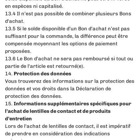
en espèces ni capitalisé.
13.4 Il n’est pas possible de combiner plusieurs Bons
d'achat.
13.5 Si le solde disponible d’un Bon d’achat n’est pas
suffisant pour la commande, la différence peut être
compensée moyennant les options de paiement
proposées.
13.6 Le Bon d’achat ne sera pas remboursé si tout ou
partie de l'article est retourné(e).
14.
Protection des données
Vous trouverez des informations sur la protection des
données et vos droits dans la Déclaration de
protection des données.
15.
Informations supplémentaires spécifiques pour
l’achat de lentilles de contact et de produits
d’entretien
Lors de l'achat de lentilles de contact, il est impératif
de prendre en considération des indications