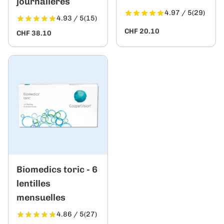
journalières
4.97 / 5
(29)
4.93 / 5
(15)
CHF 20.10
CHF 38.10
Biomedics toric - 6
lentilles
mensuelles
4.86 / 5
(27)