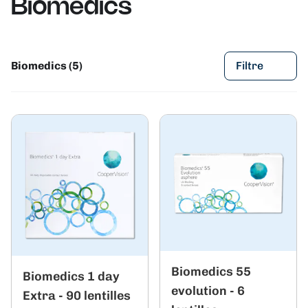
Biomedics
Biomedics (5)
Filtre
Biomedics 55
Biomedics 1 day
evolution - 6
Extra - 90 lentilles