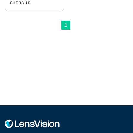
CHF 36.10
1