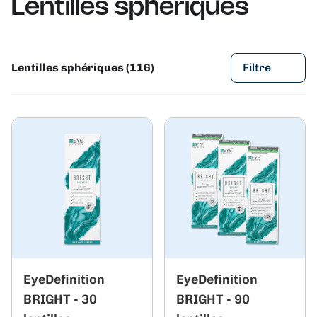
Lentilles sphériques
Lentilles sphériques (116)
Filtre
EyeDefinition
EyeDefinition
BRIGHT - 30
BRIGHT - 90