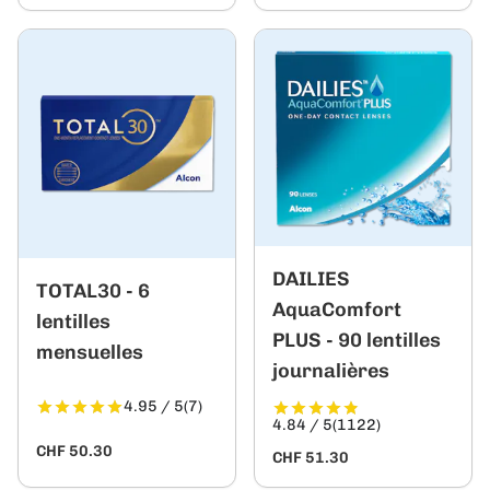
DAILIES
TOTAL30 - 6
AquaComfort
lentilles
PLUS - 90 lentilles
mensuelles
journalières
4.95 / 5
(7)
4.84 / 5
(1122)
CHF 50.30
CHF 51.30