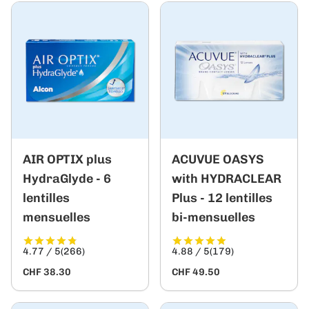
AIR OPTIX plus
ACUVUE OASYS
HydraGlyde - 6
with HYDRACLEAR
lentilles
Plus - 12 lentilles
mensuelles
bi-mensuelles
4.77 / 5
(266)
4.88 / 5
(179)
CHF 38.30
CHF 49.50