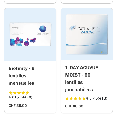
1-DAY ACUVUE
Biofinity - 6
MOIST - 90
lentilles
lentilles
mensuelles
journalières
4.81 / 5
(428)
4.8 / 5
(418)
CHF 35.90
CHF 66.60