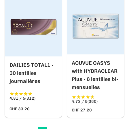
ACUVUE OASYS
DAILIES TOTAL1 -
with HYDRACLEAR
30 lentilles
Plus - 6 lentilles bi-
journalières
mensuelles
4.81 / 5
(312)
4.73 / 5
(360)
CHF 33.20
CHF 27.20