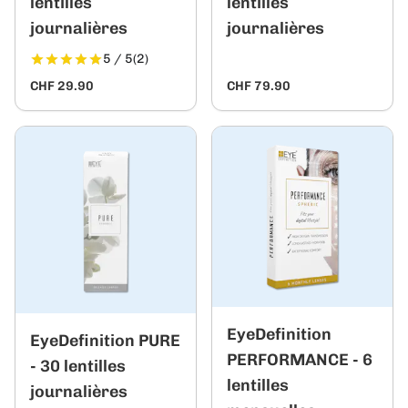
lentilles
lentilles
journalières
journalières
5 / 5
(2)
CHF 29.90
CHF 79.90
EyeDefinition
EyeDefinition PURE
PERFORMANCE - 6
- 30 lentilles
lentilles
journalières