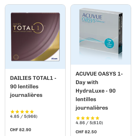
ACUVUE OASYS 1-
DAILIES TOTAL1 -
Day with
90 lentilles
HydraLuxe - 90
journalières
lentilles
journalières
4.85 / 5
(966)
4.86 / 5
(610)
CHF 82.90
CHF 82.50