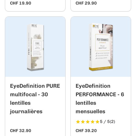
CHF 19.90
CHF 29.90
EyeDefinition PURE
EyeDefinition
multifocal - 30
PERFORMANCE - 6
lentilles
lentilles
journalières
mensuelles
5 / 5
(2)
CHF 32.90
CHF 39.20