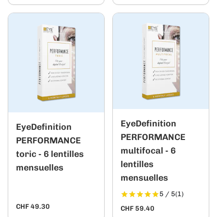
EyeDefinition
EyeDefinition
PERFORMANCE
PERFORMANCE
multifocal - 6
toric - 6 lentilles
lentilles
mensuelles
mensuelles
5 / 5
(1)
CHF 49.30
CHF 59.40