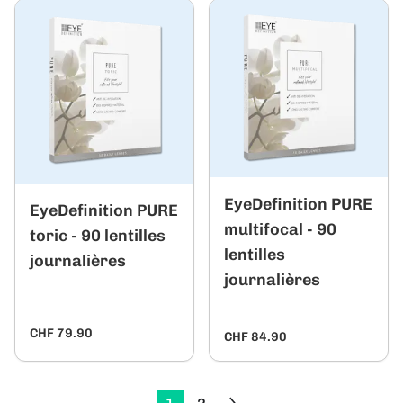
EyeDefinition PURE
EyeDefinition PURE
multifocal - 90
toric - 90 lentilles
lentilles
journalières
journalières
CHF 79.90
CHF 84.90