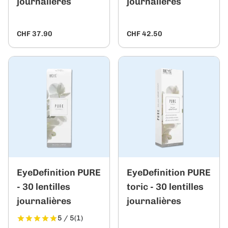
journalières
journalières
CHF 37.90
CHF 42.50
EyeDefinition PURE
EyeDefinition PURE
- 30 lentilles
toric - 30 lentilles
journalières
journalières
5 / 5
(1)