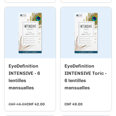
EyeDefinition
EyeDefinition
INTENSIVE - 6
IINTENSIVE Toric -
lentilles
6 lentilles
mensuelles
mensuelles
CHF 49.00
CHF 42.00
CHF 49.00