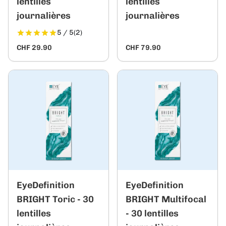
lentilles
lentilles
journalières
journalières
5 / 5
(2)
CHF 29.90
CHF 79.90
EyeDefinition
EyeDefinition
BRIGHT Toric - 30
BRIGHT Multifocal
lentilles
- 30 lentilles