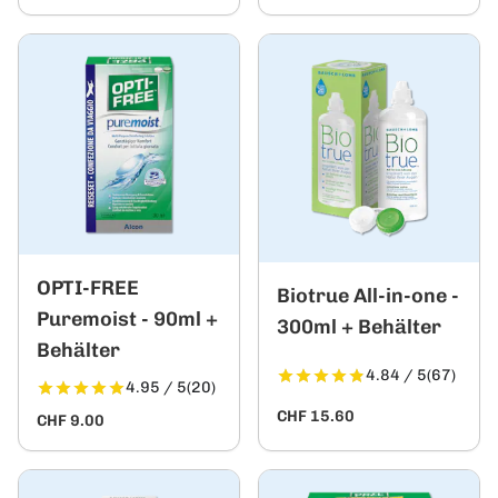
OPTI-FREE
Biotrue All-in-one -
Puremoist - 90ml +
300ml + Behälter
Behälter
4.84 / 5
(67)
4.95 / 5
(20)
CHF 15.60
CHF 9.00