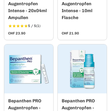
Augentropfen
Augentropfen
Intense - 20x04ml
Intense - 10ml
Ampullen
Flasche
5 / 5
(1)
CHF 23.90
CHF 21.90
Bepanthen PRO
Bepanthen PRO
Augentropfen -
Augentropfen -