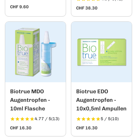
CHF 9.60
CHF 38.30
Biotrue MDO
Biotrue EDO
Augentropfen -
Augentropfen -
10ml Flasche
10x0,5ml Ampullen
4.77 / 5
(13)
5 / 5
(10)
CHF 16.30
CHF 16.30