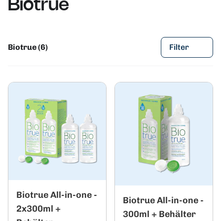
Biotrue
Biotrue (6)
Filter
Biotrue All-in-one -
Biotrue All-in-one -
2x300ml +
300ml + Behälter