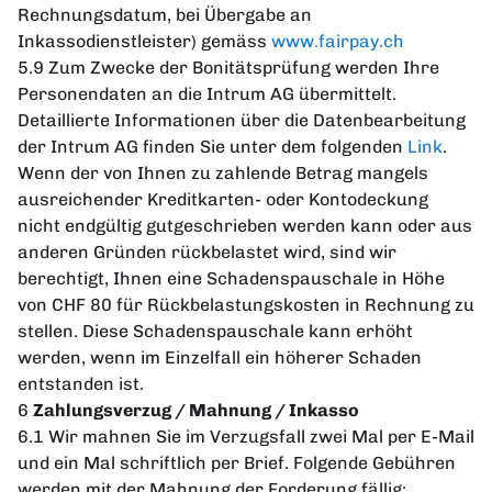
Rechnungsdatum, bei Übergabe an
Inkassodienstleister) gemäss
www.fairpay.ch
5.9 Zum Zwecke der Bonitätsprüfung werden Ihre
Personendaten an die Intrum AG übermittelt.
Detaillierte Informationen über die Datenbearbeitung
der Intrum AG finden Sie unter dem folgenden
Link
.
Wenn der von Ihnen zu zahlende Betrag mangels
ausreichender Kreditkarten- oder Kontodeckung
nicht endgültig gutgeschrieben werden kann oder aus
anderen Gründen rückbelastet wird, sind wir
berechtigt, Ihnen eine Schadenspauschale in Höhe
von CHF 80 für Rückbelastungskosten in Rechnung zu
stellen. Diese Schadenspauschale kann erhöht
werden, wenn im Einzelfall ein höherer Schaden
entstanden ist.
6
Zahlungsverzug / Mahnung / Inkasso
6.1 Wir mahnen Sie im Verzugsfall zwei Mal per E-Mail
und ein Mal schriftlich per Brief. Folgende Gebühren
werden mit der Mahnung der Forderung fällig: