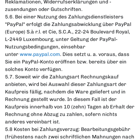
Reklamationen, Widerrufserklärungen und -
zusendungen oder Gutschriften.
5.6. Bei einer Nutzung des Zahlungsdienstleisters
"PayPal" erfolgt die Zahlungsabwicklung über PayPal
(Europe) S.à r.l. et Cie, S.C.A., 22-24 Boulevard Royal,
L-2449 Luxembourg, unter Geltung der PayPal-
Nutzungsbedingungen, einsehbar
unter
www.paypal.com
. Dies setzt u. a. voraus, dass
Sie ein PayPal-Konto eröffnen bzw. bereits über ein
solches Konto verfügen.
5.7. Soweit wir die Zahlungsart Rechnungskauf
anbieten, wird bei Auswahl dieser Zahlungsart der
Kaufpreis fällig, nachdem die Ware geliefert und in
Rechnung gestellt wurde. In diesem Fall ist der
Kaufpreis innerhalb von 10 (zehn) Tagen ab Erhalt der
Rechnung ohne Abzug zu zahlen, sofern nichts
anderes vereinbart ist.
5.8 Kosten bei Zahlungsverzug: Bearbeitungsgebühr
(frühestens nach zwei schriftlichen Mahnungen nach