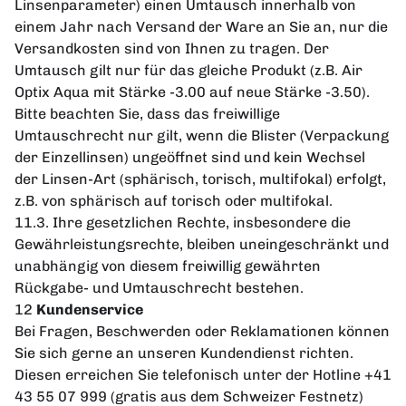
Linsenparameter) einen Umtausch innerhalb von
einem Jahr nach Versand der Ware an Sie an, nur die
Versandkosten sind von Ihnen zu tragen. Der
Umtausch gilt nur für das gleiche Produkt (z.B. Air
Optix Aqua mit Stärke -3.00 auf neue Stärke -3.50).
Bitte beachten Sie, dass das freiwillige
Umtauschrecht nur gilt, wenn die Blister (Verpackung
der Einzellinsen) ungeöffnet sind und kein Wechsel
der Linsen-Art (sphärisch, torisch, multifokal) erfolgt,
z.B. von sphärisch auf torisch oder multifokal.
11.3. Ihre gesetzlichen Rechte, insbesondere die
Gewährleistungsrechte, bleiben uneingeschränkt und
unabhängig von diesem freiwillig gewährten
Rückgabe- und Umtauschrecht bestehen.
12
Kundenservice
Bei Fragen, Beschwerden oder Reklamationen können
Sie sich gerne an unseren Kundendienst richten.
Diesen erreichen Sie telefonisch unter der Hotline +41
43 55 07 999 (gratis aus dem Schweizer Festnetz)