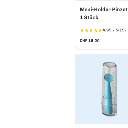
Meni-Holder Pinzett
1 Stück
4.95 / 5
(19)
CHF 15.20