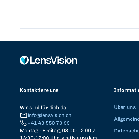
Kontaktiere uns
Informati
Über uns
Wir sind für dich da
info@lensvision.ch
Allgemein
+41 43 550 79 99
Montag - Freitag, 08:00-12:00 /
Datenschut
13:00-17:00 Uhr, gratis aus dem