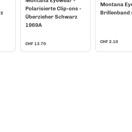
Montana Eyewear -
Montana Ey
Polarisierte Clip-ons -
rz
Brillenband 
Überzieher Schwarz
1969A
CHF 2.10
CHF 13.70