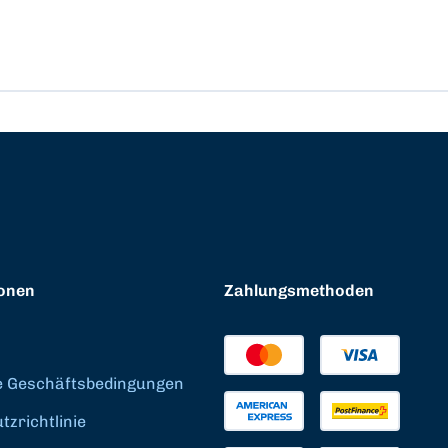
onen
Zahlungsmethoden
e Geschäftsbedingungen
zrichtlinie