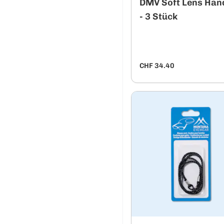
DMV Soft Lens Han
- 3 Stück
CHF 34.40