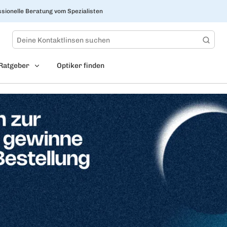
sionelle Beratung vom Spezialisten
Ratgeber
Optiker finden