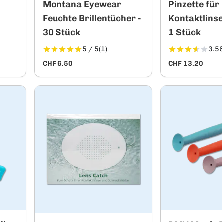
Montana Eyewear
Pinzette für
Feuchte Brillentücher -
Kontaktlinse
30 Stück
1 Stück
5 / 5
(1)
3.56
CHF 6.50
CHF 13.20