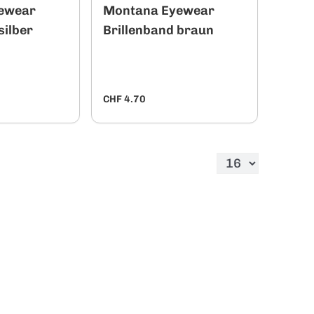
ewear
Montana Eyewear
silber
Brillenband braun
CHF 4.70