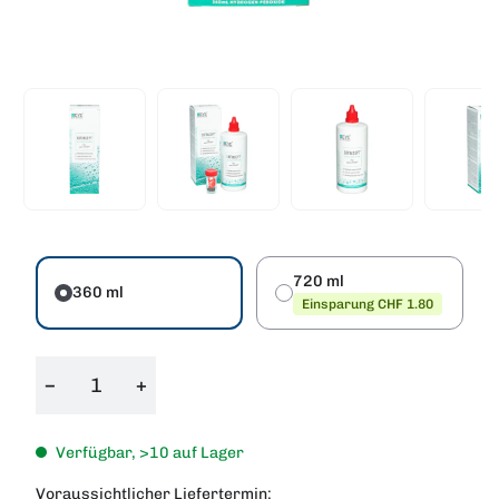
720 ml
360 ml
Einsparung CHF 1.80
−
+
Verfügbar, >10 auf Lager
Voraussichtlicher Liefertermin: