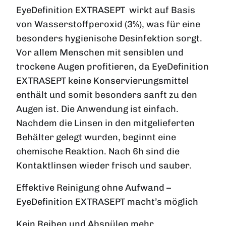
EyeDefinition EXTRASEPT wirkt auf Basis
von Wasserstoffperoxid (3%), was für eine
besonders hygienische Desinfektion sorgt.
Vor allem Menschen mit sensiblen und
trockene Augen profitieren, da EyeDefinition
EXTRASEPT keine Konservierungsmittel
enthält und somit besonders sanft zu den
Augen ist. Die Anwendung ist einfach.
Nachdem die Linsen in den mitgelieferten
Behälter gelegt wurden, beginnt eine
chemische Reaktion. Nach 6h sind die
Kontaktlinsen wieder frisch und sauber.
Effektive Reinigung ohne Aufwand –
EyeDefinition EXTRASEPT macht’s möglich
Kein Reiben und Abspülen mehr.