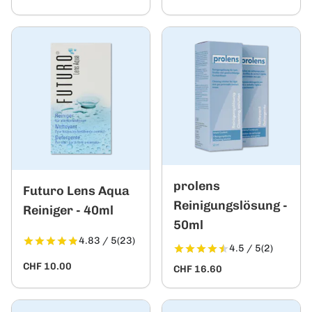
prolens
Futuro Lens Aqua
Reinigungslösung -
Reiniger - 40ml
50ml
4.83 / 5
(23)
4.5 / 5
(2)
CHF 10.00
CHF 16.60