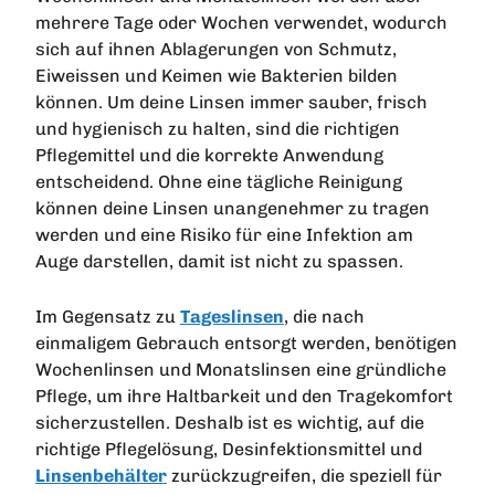
mehrere Tage oder Wochen verwendet, wodurch
sich auf ihnen Ablagerungen von Schmutz,
Eiweissen und Keimen wie Bakterien bilden
können. Um deine Linsen immer sauber, frisch
und hygienisch zu halten, sind die richtigen
Pflegemittel und die korrekte Anwendung
entscheidend. Ohne eine tägliche Reinigung
können deine Linsen unangenehmer zu tragen
werden und eine Risiko für eine Infektion am
Auge darstellen, damit ist nicht zu spassen.
Im Gegensatz zu
Tageslinsen
, die nach
einmaligem Gebrauch entsorgt werden, benötigen
Wochenlinsen und Monatslinsen eine gründliche
Pflege, um ihre Haltbarkeit und den Tragekomfort
sicherzustellen. Deshalb ist es wichtig, auf die
richtige Pflegelösung, Desinfektionsmittel und
Linsenbehälter
zurückzugreifen, die speziell für