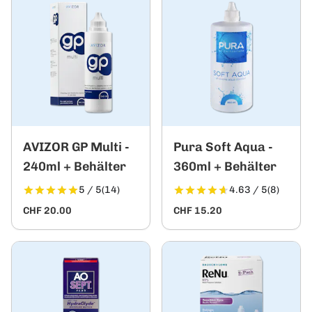
AVIZOR GP Multi -
Pura Soft Aqua -
240ml + Behälter
360ml + Behälter
5 / 5
(14)
4.63 / 5
(8)
CHF 20.00
CHF 15.20