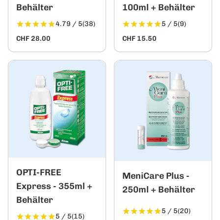
Behälter
100ml + Behälter
4.79 / 5
(38)
5 / 5
(9)
CHF 28.00
CHF 15.50
OPTI-FREE
MeniCare Plus -
Express - 355ml +
250ml + Behälter
Behälter
5 / 5
(20)
5 / 5
(15)