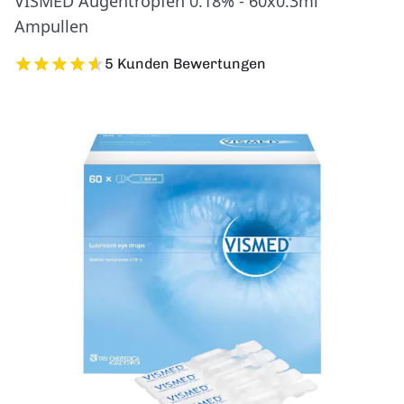
VISMED Augentropfen 0.18% - 60x0.3ml
Ampullen
5 Kunden Bewertungen