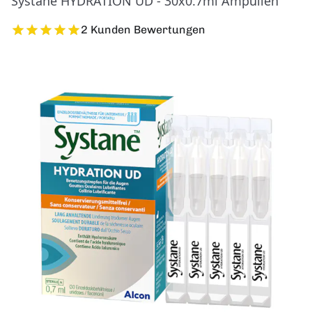
Systane HYDRATION UD - 30x0.7ml Ampullen
2 Kunden Bewertungen