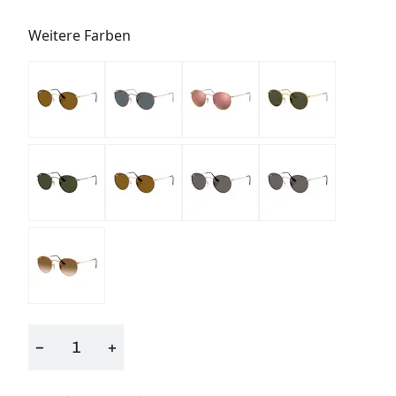
Weitere Farben
−
+