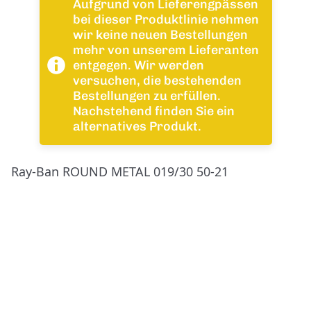
Aufgrund von Lieferengpässen
bei dieser Produktlinie nehmen
wir keine neuen Bestellungen
mehr von unserem Lieferanten
entgegen. Wir werden
versuchen, die bestehenden
Bestellungen zu erfüllen.
Nachstehend finden Sie ein
alternatives Produkt.
Ray-Ban ROUND METAL 019/30 50-21