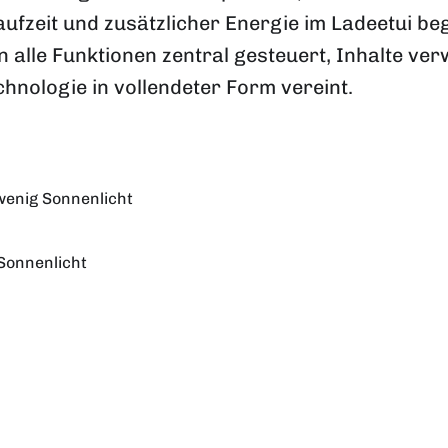
ufzeit und zusätzlicher Energie im Ladeetui be
 alle Funktionen zentral gesteuert, Inhalte ve
hnologie in vollendeter Form vereint.
wenig Sonnenlicht
Sonnenlicht