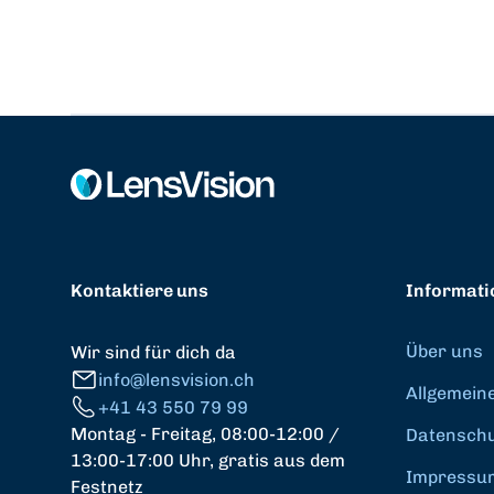
Kontaktiere uns
Informati
Über uns
Wir sind für dich da
info@lensvision.ch
Allgemein
+41 43 550 79 99
Montag - Freitag, 08:00-12:00 /
Datenschut
13:00-17:00 Uhr, gratis aus dem
Impressu
Festnetz