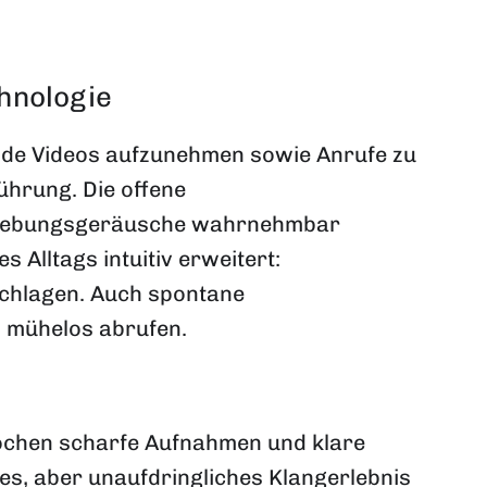
chnologie
nde Videos aufzunehmen sowie Anrufe zu
ührung. Die offene
 Umgebungsgeräusche wahrnehmbar
 Alltags intuitiv erweitert:
schlagen. Auch spontane
I mühelos abrufen.
ochen scharfe Aufnahmen und klare
ves, aber unaufdringliches Klangerlebnis