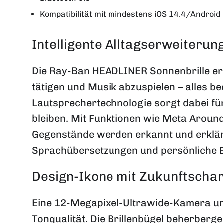
Kompatibilität mit mindestens iOS 14.4/Android
Intelligente Alltagserweiterun
Die Ray-Ban HEADLINER Sonnenbrille er
tätigen und Musik abzuspielen – alles 
Lautsprechertechnologie sorgt dabei 
bleiben. Mit Funktionen wie Meta Around,
Gegenstände werden erkannt und erklärt
Sprachübersetzungen und persönliche Er
Design-Ikone mit Zukunftschar
Eine 12-Megapixel-Ultrawide-Kamera un
Tonqualität. Die Brillenbügel beherberge