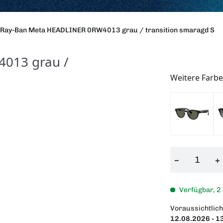
Ray-Ban Meta HEADLINER 0RW4013 grau / transition smaragd S
013 grau /
Weitere Farb
−
+
Verfügbar, 2
Voraussichtlich
12.08.2026 - 1