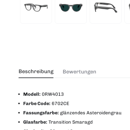
Beschreibung
Bewertungen
Modell:
0RW4013
Farbe Code:
6702CE
Fassungsfarbe:
glänzendes Asteroidengrau
Glasfarbe:
Transition Smaragd