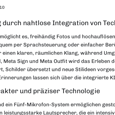
 10
g durch nahtlose Integration von Te
möglicht es, freihändig Fotos und hochauflöse
bequem per Sprachsteuerung oder einfacher Ber
für einen klaren, räumlichen Klang, während
 Meta Sign und Meta Outfit wird das Erleben des
, Schilder übersetzt und neue Stilideen vorge
innerungen lassen sich über die integrierte K
akter und präziser Technologie
d ein Fünf-Mikrofon-System ermöglichen gest
n leistungsstarke Lautsprecher, die ein intensi