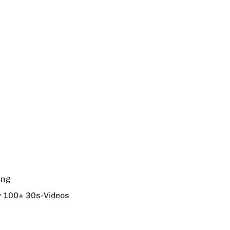
ung
r 100+ 30s-Videos