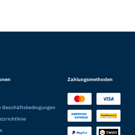
onen
Zahlungsmethoden
e Geschäftsbedingungen
zrichtlinie
m