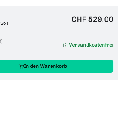
CHF 529.00
MwSt.
0
Versandkostenfrei
In den Warenkorb