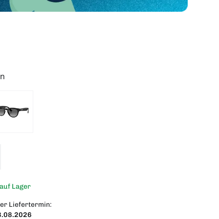
en
 auf Lager
er Liefertermin:
3.08.2026