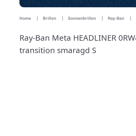
Home
Brillen
Sonnenbrillen
Ray-Ban
Ray-Ban Meta HEADLINER 0RW4
transition smaragd S