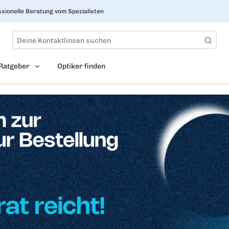
sionelle Beratung vom Spezialisten
Ratgeber
Optiker finden