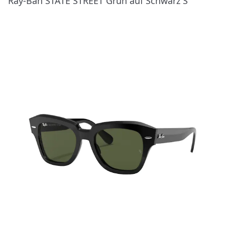
Ray-Ban STATE STREET Grün auf Schwarz S