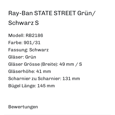
Ray-Ban STATE STREET Grün/
Schwarz S
Modell:
RB2186
Farbe:
901/31
Fassung:
Schwarz
Gläser:
Grün
Gläser Grösse (Breite):
49 mm / S
Gläserhöhe:
41 mm
Scharnier zu Scharnier:
131 mm
Bügel Länge:
145 mm
Bewertungen