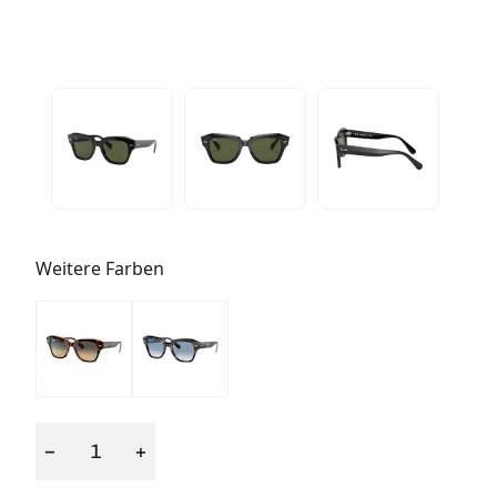
Weitere Farben
−
+