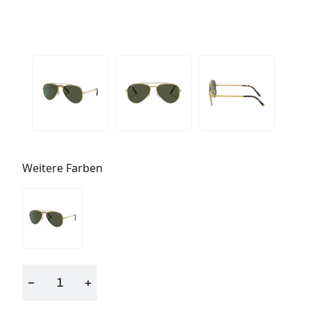
Weitere Farben
−
+