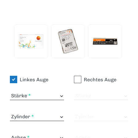
Linkes Auge
Rechtes Auge
Stärke
Stärke
Zylinder
Zylinder
Achse
Achse