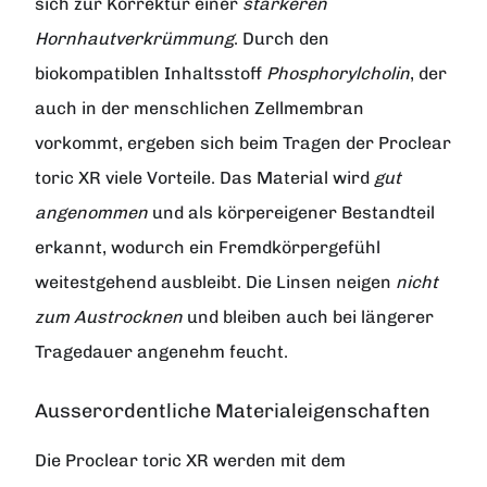
sich zur Korrektur einer
stärkeren
Hornhautverkrümmung
. Durch den
biokompatiblen Inhaltsstoff
Phosphorylcholin
, der
auch in der menschlichen Zellmembran
vorkommt, ergeben sich beim Tragen der
Proclear
toric XR
viele Vorteile. Das Material wird
gut
angenommen
und als körpereigener Bestandteil
erkannt, wodurch ein Fremdkörpergefühl
weitestgehend ausbleibt. Die Linsen neigen
nicht
zum Austrocknen
und bleiben auch bei längerer
Tragedauer angenehm feucht.
Ausserordentliche Materialeigenschaften
Die
Proclear toric XR
werden mit dem