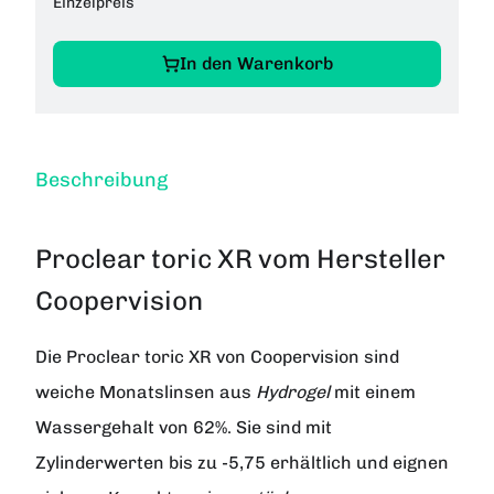
Einzelpreis
In den Warenkorb
Beschreibung
Proclear toric XR vom Hersteller
Coopervision
Die
Proclear toric XR von Coopervision
sind
weiche Monatslinsen aus
Hydrogel
mit einem
Wassergehalt von 62%. Sie sind mit
Zylinderwerten bis zu -5,75 erhältlich und eignen